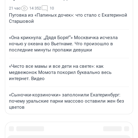
21 час
14 352
10
Пуговка из «Папиных дочек»: что стало с Екатериной
Старшовой
«Она крикнула: „Дядя Боря!“» Москвичка исчезла
ночью у океана во Вьетнаме. Что произошло в
последние минуты пропажи девушки
«Чисто все мамы и все дети на свете»: как
медвежонок Момота покорил буквально весь
интернет. Видео
«Сыночки-корзиночки» заполонили Екатеринбург:
почему уральские парни массово оставили жен без
цветов