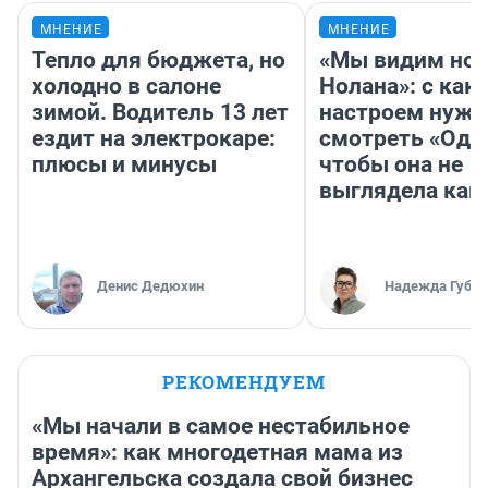
МНЕНИЕ
МНЕНИЕ
Тепло для бюджета, но
«Мы видим нов
холодно в салоне
Нолана»: с как
зимой. Водитель 13 лет
настроем нужн
ездит на электрокаре:
смотреть «Оди
плюсы и минусы
чтобы она не
выглядела как
Денис Дедюхин
Надежда Губар
РЕКОМЕНДУЕМ
«Мы начали в самое нестабильное
время»: как многодетная мама из
Архангельска создала свой бизнес