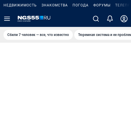
НЕДВИЖИМОСТЬ
ЗНАКОМСТВА
ПОГОДА
ФОРУМЫ
ТЕЛЕПР
Сбили 7 человек — все, что известно
Тюремная система и ее пробл