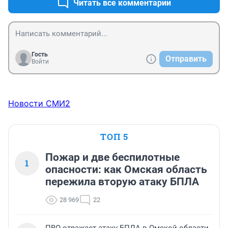
Читать все комментарии
Гость
Отправить
Войти
Новости СМИ2
ТОП 5
Пожар и две беспилотные
1
опасности: как Омская область
пережила вторую атаку БПЛА
28 969
22
ПВО отражает атаку БПЛА в Омской области