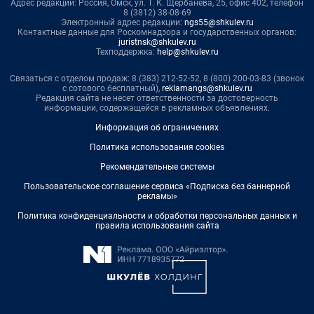
Адрес редакции: Россия, Омск, ул. Т. К. Щербанева, 25, офис 402, телефон
8 (3812) 38-08-69
Электронный адрес редакции:
ngs55@shkulev.ru
Контактные данные для Роскомнадзора и государственных органов:
juristnsk@shkulev.ru
Техподдержка:
help@shkulev.ru
Связаться с отделом продаж: 8 (383) 212-52-52, 8 (800) 200-03-83 (звонок
с сотового бесплатный),
reklamangs@shkulev.ru
Редакция сайта не несет ответственности за достоверность
информации, содержащейся в рекламных объявлениях.
Информация об ограничениях
Политика использования cookies
Рекомендательные системы
Пользовательское соглашение сервиса «Подписка без баннерной
рекламы»
Политика конфиденциальности и обработки персональных данных и
правила использования сайта