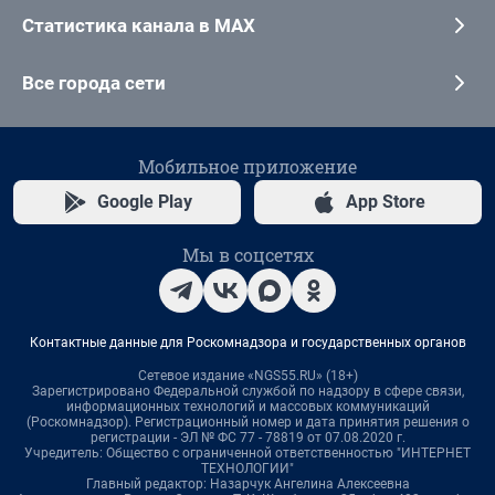
Статистика канала в MAX
Все города сети
Мобильное приложение
Google Play
App Store
Мы в соцсетях
Контактные данные для Роскомнадзора и государственных органов
Сетевое издание «NGS55.RU» (18+)
Зарегистрировано Федеральной службой по надзору в сфере связи,
информационных технологий и массовых коммуникаций
(Роскомнадзор). Регистрационный номер и дата принятия решения о
регистрации - ЭЛ № ФС 77 - 78819 от 07.08.2020 г.
Учредитель: Общество с ограниченной ответственностью "ИНТЕРНЕТ
ТЕХНОЛОГИИ"
Главный редактор: Назарчук Ангелина Алексеевна