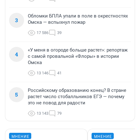
Обломки БПЛА упали в поле в окрестностях
3
Омска — вспыхнул пожар
17 586
39
«У меня в огороде больше растет»: репортаж
4
с самой провальной «Флоры» в истории
Омска
13 146
41
Российскому образованию конец? В стране
5
растет число стобалльников ЕГЭ — почему
это не повод для радости
13 143
79
МНЕНИЕ
МНЕНИЕ