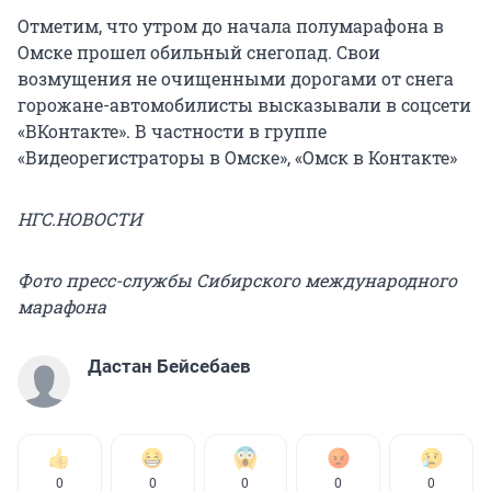
Отметим, что утром до начала полумарафона в
Омске прошел обильный снегопад. Свои
возмущения не очищенными дорогами от снега
горожане-автомобилисты высказывали в соцсети
«ВКонтакте». В частности в группе
«Видеорегистраторы в Омске», «Омск в Контакте»
НГС.НОВОСТИ
Фото пресс-службы Сибирского международного
марафона
Дастан Бейсебаев
0
0
0
0
0