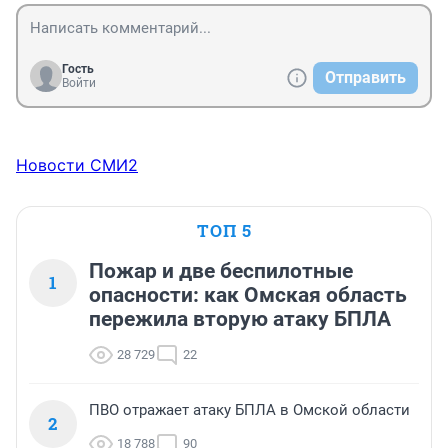
Гость
Отправить
Войти
Новости СМИ2
ТОП 5
Пожар и две беспилотные
1
опасности: как Омская область
пережила вторую атаку БПЛА
28 729
22
ПВО отражает атаку БПЛА в Омской области
2
18 788
90