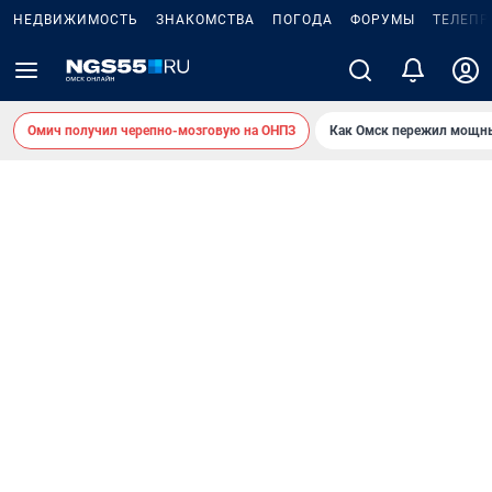
НЕДВИЖИМОСТЬ
ЗНАКОМСТВА
ПОГОДА
ФОРУМЫ
ТЕЛЕПР
Омич получил черепно-мозговую на ОНПЗ
Как Омск пережил мощны