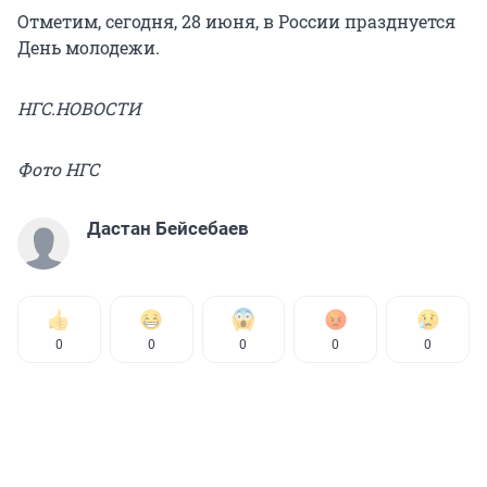
Отметим, сегодня, 28 июня, в России празднуется
День молодежи.
НГС.НОВОСТИ
Фото НГС
Дастан Бейсебаев
0
0
0
0
0