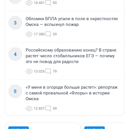
18 401
90
Обломки БПЛА упали в поле в окрестностях
3
Омска — вспыхнул пожар
17 380
39
Российскому образованию конец? В стране
4
растет число стобалльников ЕГЭ — почему
это не повод для радости
13 026
79
«У меня в огороде больше растет»: репортаж
5
с самой провальной «Флоры» в истории
Омска
12 857
39