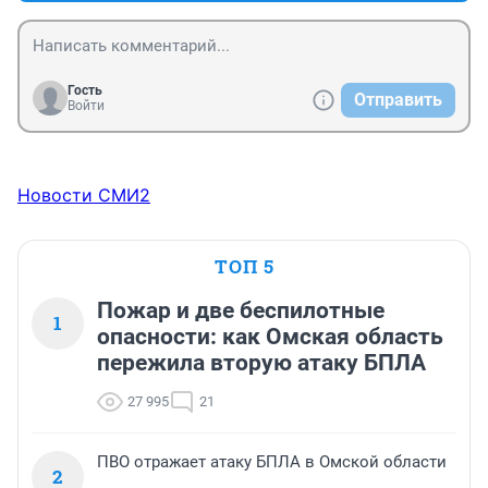
Гость
Отправить
Войти
Новости СМИ2
ТОП 5
Пожар и две беспилотные
1
опасности: как Омская область
пережила вторую атаку БПЛА
27 995
21
ПВО отражает атаку БПЛА в Омской области
2