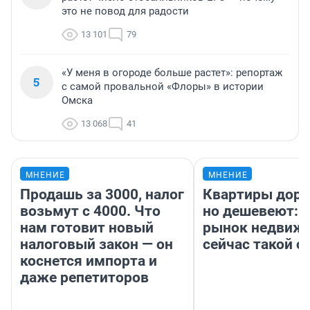
это не повод для радости
13 101
79
«У меня в огороде больше растет»: репортаж
5
с самой провальной «Флоры» в истории
Омска
13 068
41
МНЕНИЕ
МНЕНИЕ
Продашь за 3000, налог
Квартиры дор
возьмут с 4000. Что
но дешевеют: 
нам готовит новый
рынок недвиж
налоговый закон — он
сейчас такой 
коснется импорта и
даже репетиторов