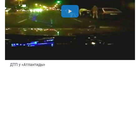
ДТП у «Атлантиды»