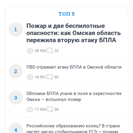
ТОП 5
Пожар и две беспилотные
1
опасности: как Омская область
пережила вторую атаку БПЛА
28 526
22
ПВО отражает атаку БПЛА в Омской области
2
18 591
90
Обломки БПЛА упали в поле в окрестностях
3
Омска — вспыхнул пожар
17 504
39
Российскому образованию конец? В стране
4
растет число стобалльников ЕГЭ — почему