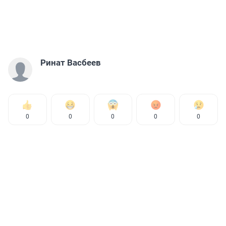
Ринат Васбеев
0
0
0
0
0