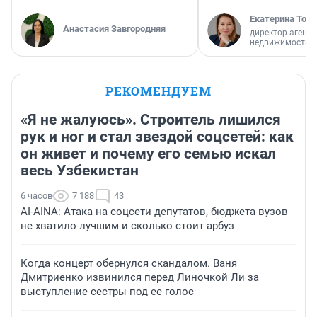
Екатерина Торо
Анастасия Завгородняя
директор агентс
недвижимости
РЕКОМЕНДУЕМ
«Я не жалуюсь». Строитель лишился
рук и ног и стал звездой соцсетей: как
он живет и почему его семью искал
весь Узбекистан
6 часов
7 188
43
AI-AINA: Атака на соцсети депутатов, бюджета вузов
не хватило лучшим и сколько стоит арбуз
Когда концерт обернулся скандалом. Ваня
Дмитриенко извинился перед Линочкой Ли за
выступление сестры под ее голос