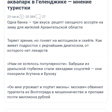
аквапарк в Геленджике — мнение
туристки
23 часа
20 384
27
Одна банка — три вкуса: рецепт овощного ассорти на
зиму для жителей Архангельской области
Теряет зрение, но гоняет на мотоцикле и скейте. Как
живет подросток с редчайшим диагнозом, от
которого нет лекарств
«Нам не хотелось популярности». Бабушки из
уральской глубинки стали звездами соцсетей — они
покорили Агутина и Бузову
«Он мне угрожает и портит жизнь»: москвич обвинил
турагента из Волгограда в мошенничестве и пропаже
почти миллиона рублей