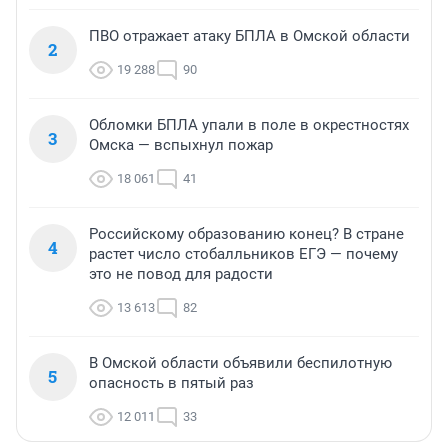
ПВО отражает атаку БПЛА в Омской области
2
19 288
90
Обломки БПЛА упали в поле в окрестностях
3
Омска — вспыхнул пожар
18 061
41
Российскому образованию конец? В стране
4
растет число стобалльников ЕГЭ — почему
это не повод для радости
13 613
82
В Омской области объявили беспилотную
5
опасность в пятый раз
12 011
33