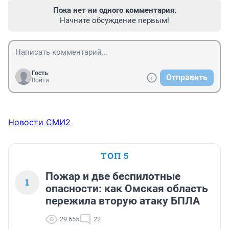
Пока нет ни одного комментария.
Начните обсуждение первым!
Гость
Отправить
Войти
Новости СМИ2
ТОП 5
Пожар и две беспилотные
1
опасности: как Омская область
пережила вторую атаку БПЛА
29 655
22