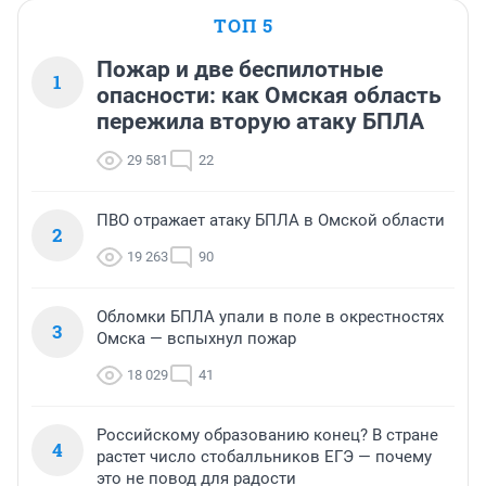
ТОП 5
Пожар и две беспилотные
1
опасности: как Омская область
пережила вторую атаку БПЛА
29 581
22
ПВО отражает атаку БПЛА в Омской области
2
19 263
90
Обломки БПЛА упали в поле в окрестностях
3
Омска — вспыхнул пожар
18 029
41
Российскому образованию конец? В стране
4
растет число стобалльников ЕГЭ — почему
это не повод для радости