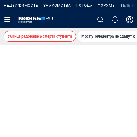
НЕДВИЖИМОСТЬ
ЗНАКОМСТВА
ПОГОДА
ФОРУМЫ
ТЕЛЕПР
Убийца радовалась смерти студента
Мост у Телецентра не сдадут к 