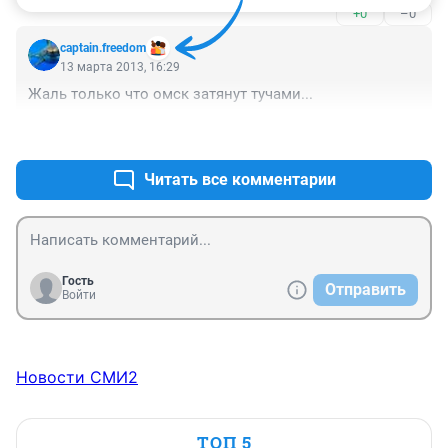
+0
–0
captain.freedom
13 марта 2013, 16:29
Жаль только что омск затянут тучами...
+11
–3
Читать все комментарии
Гость
Отправить
Войти
Новости СМИ2
ТОП 5