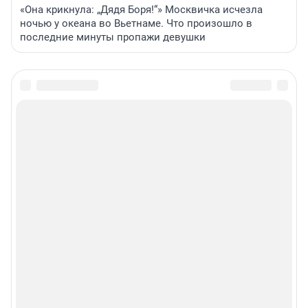
«Она крикнула: „Дядя Боря!“» Москвичка исчезла
ночью у океана во Вьетнаме. Что произошло в
последние минуты пропажи девушки