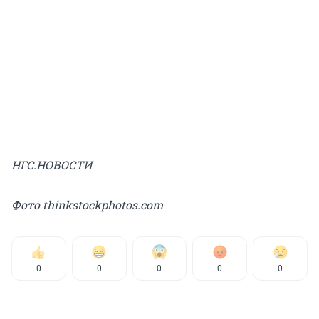
НГС.НОВОСТИ
Фото thinkstockphotos.com
0
0
0
0
0