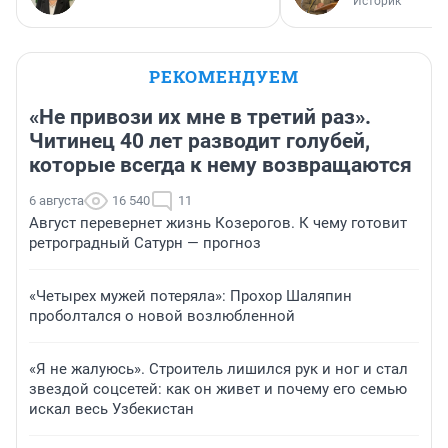
Историк
РЕКОМЕНДУЕМ
«Не привози их мне в третий раз».
Читинец 40 лет разводит голубей,
которые всегда к нему возвращаются
6 августа
16 540
11
Август перевернет жизнь Козерогов. К чему готовит
ретроградный Сатурн — прогноз
«Четырех мужей потеряла»: Прохор Шаляпин
проболтался о новой возлюбленной
«Я не жалуюсь». Строитель лишился рук и ног и стал
звездой соцсетей: как он живет и почему его семью
искал весь Узбекистан