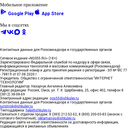
Мобильное приложение
Google Play
App Store
Мы в соцсетях
Контактные данные для Роскомнадзора и государственных органов
Сетевое издание «NGS55.RU» (18+)
Зарегистрировано Федеральной службой по надзору в сфере связи,
информационных технологий и массовых коммуникаций (Роскомнадзор).
Регистрационный номер и дата принятия решения о регистрации - ЭЛ № ФС 77
- 78819 от 07.08.2020 г.
Учредитель: Общество с ограниченной ответственностью "ИНТЕРНЕТ
ТЕХНОЛОГИИ"
Главный редактор: Назарчук Ангелина Алексеевна
Адрес редакции: Россия, Омск, ул. Т. К. Щербанева, 25, офис 402, телефон 8
(3812) 38-08-69
Электронный адрес редакции:
ngs55@shkulev.ru
Контактные данные для Роскомнадзора и государственных органов:
juristnsk@shkulev.ru
Техподдержка:
help@shkulev.ru
Связаться с отделом продаж: 8 (383) 212-52-52, 8 (800) 200-03-83 (звонок с
сотового бесплатный),
reklamangs@shkulev.ru
Редакция сайта не несет ответственности за достоверность информации,
содержащейся в рекламных объявлениях.