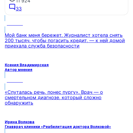
11 924
33
МНЕНИЕ
Мой банк меня бережет. Журналист хотела снять
200 тысяч, чтобы погасить кредит, — к ней домой
приехала служба безопасности
Ксения Владимирская
Автор мнения
МНЕНИЕ
«Спуталась речь, понес пургу». Врач — о
смертельном диагнозе, который сложно
обнаружить
Ирина Волкова
Главврач клиники «Реабилитация доктора Волковой»