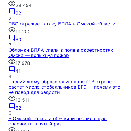
29 454
22
2
ПВО отражает атаку БПЛА в Омской области
19 202
90
3
Обломки БПЛА упали в поле в окрестностях
Омска — вспыхнул пожар
17 978
41
4
Российскому образованию конец? В стране
растет число стобалльников ЕГЭ — почему это
не повод для радости
13 511
82
5
В Омской области объявили беспилотную
опасность в пятый раз