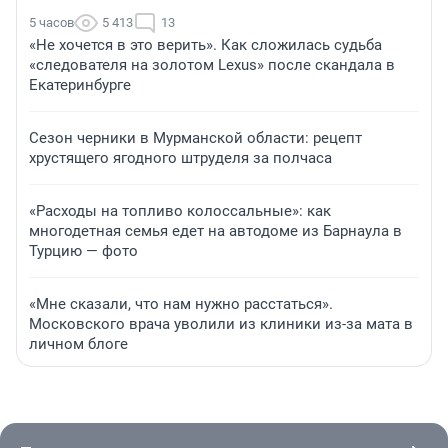
5 часов
5 413
13
«Не хочется в это верить». Как сложилась судьба
«следователя на золотом Lexus» после скандала в
Екатеринбурге
Сезон черники в Мурманской области: рецепт
хрустящего ягодного штруделя за полчаса
«Расходы на топливо колоссальные»: как
многодетная семья едет на автодоме из Барнаула в
Турцию — фото
«Мне сказали, что нам нужно расстаться».
Московского врача уволили из клиники из-за мата в
личном блоге