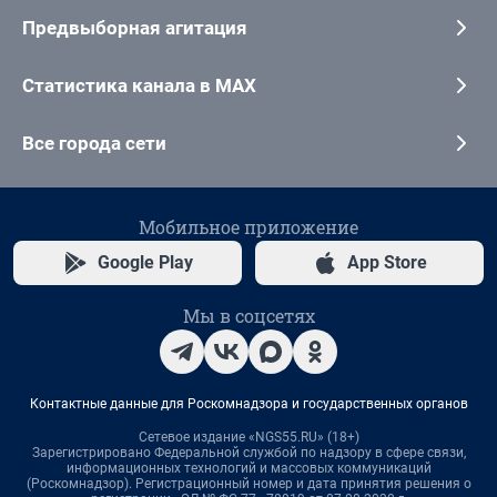
Предвыборная агитация
Статистика канала в MAX
Все города сети
Мобильное приложение
Google Play
App Store
Мы в соцсетях
Контактные данные для Роскомнадзора и государственных органов
Сетевое издание «NGS55.RU» (18+)
Зарегистрировано Федеральной службой по надзору в сфере связи,
информационных технологий и массовых коммуникаций
(Роскомнадзор). Регистрационный номер и дата принятия решения о