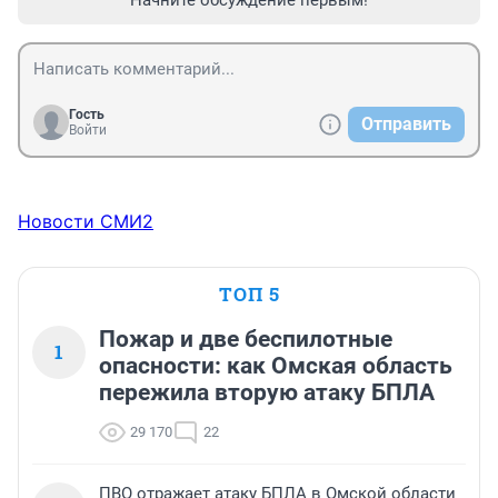
Начните обсуждение первым!
Гость
Отправить
Войти
Новости СМИ2
ТОП 5
Пожар и две беспилотные
1
опасности: как Омская область
пережила вторую атаку БПЛА
29 170
22
ПВО отражает атаку БПЛА в Омской области