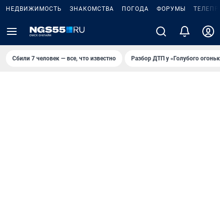
НЕДВИЖИМОСТЬ
ЗНАКОМСТВА
ПОГОДА
ФОРУМЫ
ТЕЛЕПР
Сбили 7 человек — все, что известно
Разбор ДТП у «Голубого огоньк