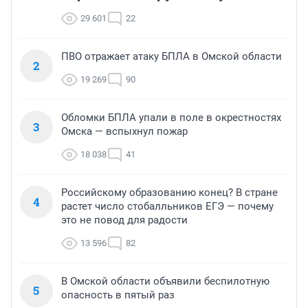
29 601
22
ПВО отражает атаку БПЛА в Омской области
2
19 269
90
Обломки БПЛА упали в поле в окрестностях
3
Омска — вспыхнул пожар
18 038
41
Российскому образованию конец? В стране
4
растет число стобалльников ЕГЭ — почему
это не повод для радости
13 596
82
В Омской области объявили беспилотную
5
опасность в пятый раз