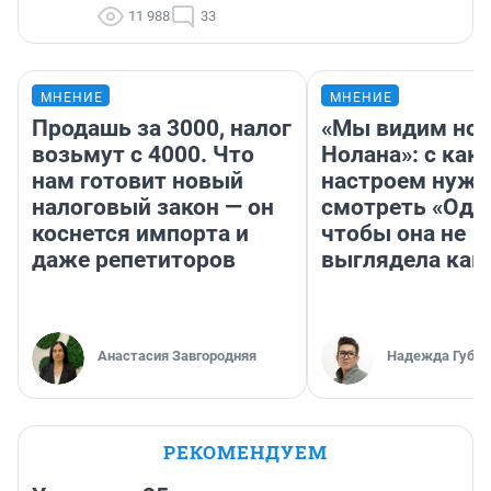
11 988
33
МНЕНИЕ
МНЕНИЕ
Продашь за 3000, налог
«Мы видим нов
возьмут с 4000. Что
Нолана»: с как
нам готовит новый
настроем нужн
налоговый закон — он
смотреть «Оди
коснется импорта и
чтобы она не
даже репетиторов
выглядела как
Анастасия Завгородняя
Надежда Губар
РЕКОМЕНДУЕМ