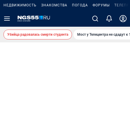
НЕДВИЖИМОСТЬ
ЗНАКОМСТВА
ПОГОДА
ФОРУМЫ
ТЕЛЕПР
Убийца радовалась смерти студента
Мост у Телецентра не сдадут к 