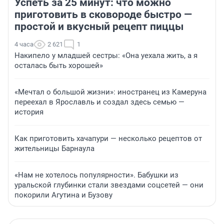
Успеть за 25 минут: что можно
приготовить в сковороде быстро —
простой и вкусный рецепт пиццы
4 часа
2 621
1
Накипело у младшей сестры: «Она уехала жить, а я
осталась быть хорошей»
«Мечтал о большой жизни»: иностранец из Камеруна
переехал в Ярославль и создал здесь семью —
история
Как приготовить хачапури — несколько рецептов от
жительницы Барнаула
«Нам не хотелось популярности». Бабушки из
уральской глубинки стали звездами соцсетей — они
покорили Агутина и Бузову