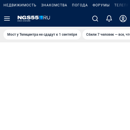
НЕДВИЖИМОСТЬ
ЗНАКОМСТВА
ПОГОДА
ФОРУМЫ
ТЕЛЕПР
Мост у Телецентра не сдадут к 1 сентября
Сбили 7 человек — все, чт