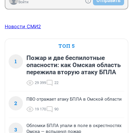
Отправить
Войти
Новости СМИ2
ТОП 5
Пожар и две беспилотные
1
опасности: как Омская область
пережила вторую атаку БПЛА
29 399
22
ПВО отражает атаку БПЛА в Омской области
2
19 170
90
Обломки БПЛА упали в поле в окрестностях
3
Омска — вспыхнул пожар