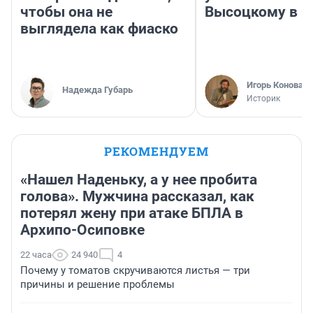
чтобы она не
Высоцкому в 
выглядела как фиаско
Игорь Коновал
Надежда Губарь
Историк
РЕКОМЕНДУЕМ
«Нашел Наденьку, а у нее пробита
голова». Мужчина рассказал, как
потерял жену при атаке БПЛА в
Архипо-Осиповке
22 часа
24 940
4
Почему у томатов скручиваются листья — три
причины и решение проблемы