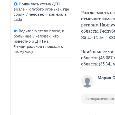
Появилась схема ДТП
возле «Голубого огонька», где
Рождаемость во
сбили 7 человек — как ехала
отмечает замес
Lada
регионе. Наилу
области, Респуб
Водителю стало плохо, в
больнице 8 человек: что
на 11–14 %», – ск
известно о ДТП на
Ленинградской площади к
Наибольшее числ
этому часу
области (48 087
области (35 341 
Мария С
Демографическая 