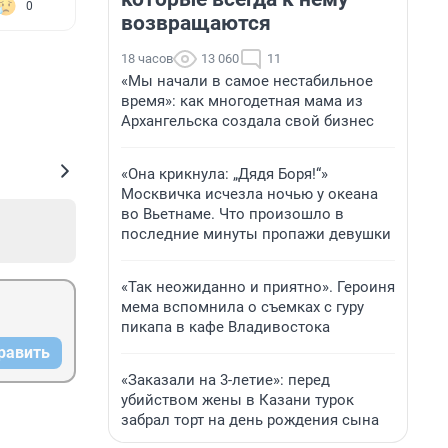
0
возвращаются
18 часов
13 060
11
«Мы начали в самое нестабильное
время»: как многодетная мама из
Архангельска создала свой бизнес
«Она крикнула: „Дядя Боря!“»
Москвичка исчезла ночью у океана
во Вьетнаме. Что произошло в
последние минуты пропажи девушки
«Так неожиданно и приятно». Героиня
мема вспомнила о съемках с гуру
пикапа в кафе Владивостока
равить
«Заказали на 3-летие»: перед
убийством жены в Казани турок
забрал торт на день рождения сына