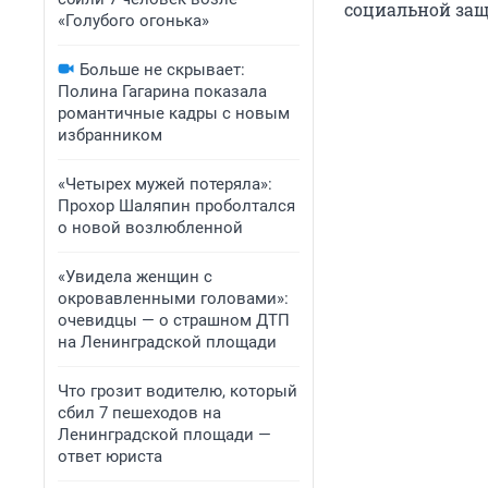
социальной защ
«Голубого огонька»
Больше не скрывает:
Полина Гагарина показала
романтичные кадры с новым
избранником
«Четырех мужей потеряла»:
Прохор Шаляпин проболтался
о новой возлюбленной
«Увидела женщин с
окровавленными головами»:
очевидцы — о страшном ДТП
на Ленинградской площади
Что грозит водителю, который
сбил 7 пешеходов на
Ленинградской площади —
ответ юриста