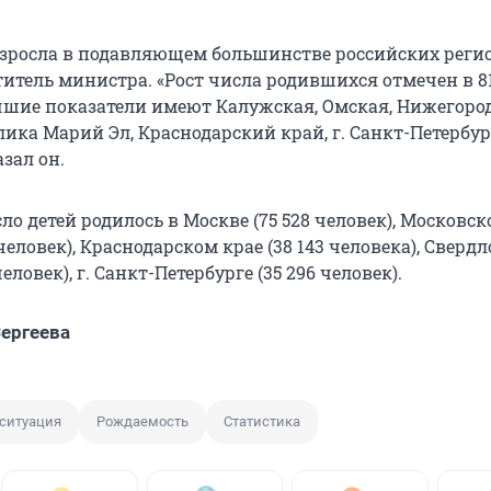
зросла в подавляющем большинстве российских регио
титель министра. «Рост числа родившихся отмечен в 8
чшие показатели имеют Калужская, Омская, Нижегоро
лика Марий Эл, Краснодарский край, г. Санкт-Петербур
азал он.
о детей родилось в Москве (75 528 человек), Московск
 человек), Краснодарском крае (38 143 человека), Сверд
человек), г. Санкт-Петербурге (35 296 человек).
ергеева
ситуация
Рождаемость
Статистика