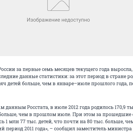
оссии за первые семь месяцев текущего года выросла,
ледние данные статистики: за этот период в стране р
яч детей больше, чем в январе–июле прошлого года, п
 данным Росстата, в июле 2012 года родилось 170,9 тыс
. больше, чем в прошлом июле. При этом за прошедшие
ь 1 млн 77 тыс. детей, что почти на 80 тыс. больше, че
 период 2011 года», – сообщил заместитель министра