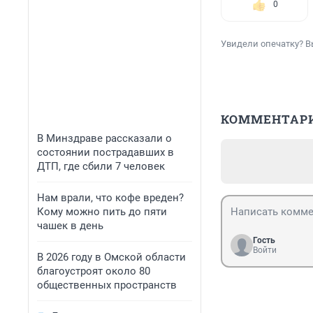
0
Увидели опечатку? В
КОММЕНТАР
В Минздраве рассказали о
состоянии пострадавших в
ДТП, где сбили 7 человек
Нам врали, что кофе вреден?
Кому можно пить до пяти
чашек в день
Гость
Войти
В 2026 году в Омской области
благоустроят около 80
общественных пространств