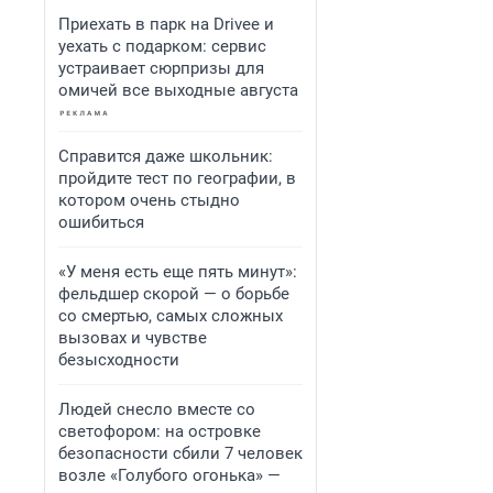
Приехать в парк на Drivee и
уехать с подарком: сервис
устраивает сюрпризы для
омичей все выходные августа
Справится даже школьник:
пройдите тест по географии, в
котором очень стыдно
ошибиться
«У меня есть еще пять минут»:
фельдшер скорой — о борьбе
со смертью, самых сложных
вызовах и чувстве
безысходности
Людей снесло вместе со
светофором: на островке
безопасности сбили 7 человек
возле «Голубого огонька» —