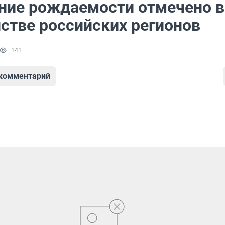
ие рождаемости отмечено в
стве российских регионов
141
 комментарий