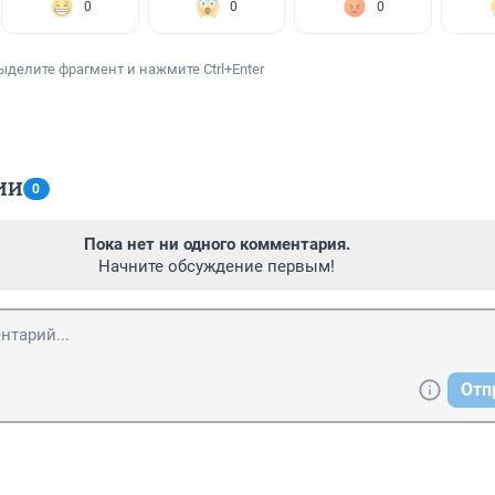
0
0
0
ыделите фрагмент и нажмите Ctrl+Enter
ИИ
0
Пока нет ни одного комментария.
Начните обсуждение первым!
Отп