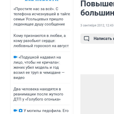
Повышен
«Простите нас за всё». С
большин
телефона исчезнувшей в тайге
семьи Усольцевых пришло
леденящее душу сообщение
3 сентября 2012, 12:43
Кому признаются в любви, а
Написать
кому разобьют сердце:
любовный гороскоп на август
«Подушкой надавил на
лицо, чтобы не кричала»:
жених убил модель и год
возил ее труп в чемодане —
видео
Два человека находятся в
реанимации после жуткого
ДТП у «Голубого огонька»
У могилы педофила. Его