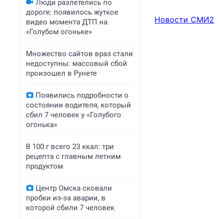
Люди разлетелись по
дороге: появилось жуткое
Новости СМИ2
видео момента ДТП на
«Голубом огоньке»
Множество сайтов враз стали
недоступны: массовый сбой
произошел в Рунете
Появились подробности о
состоянии водителя, который
сбил 7 человек у «Голубого
огонька»
В 100 г всего 23 ккал: три
рецепта с главным летним
продуктом
Центр Омска сковали
пробки из-за аварии, в
которой сбили 7 человек