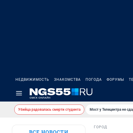
НЕДВИЖИМОСТЬ
ЗНАКОМСТВА
ПОГОДА
ФОРУМЫ
Т
Убийца радовалась смерти студента
Мост у Телецентра не сда
ГОРОД
ВСЕ НОВОСТИ