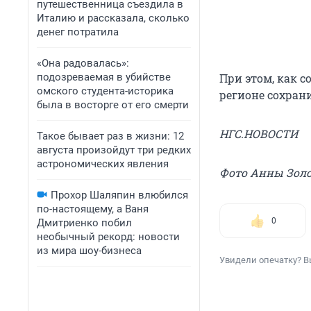
путешественница съездила в
Италию и рассказала, сколько
денег потратила
«Она радовалась»:
подозреваемая в убийстве
При этом, как 
омского студента-историка
регионе сохрани
была в восторге от его смерти
НГС.НОВОСТИ
Такое бывает раз в жизни: 12
августа произойдут три редких
астрономических явления
Фото Анны Зол
Прохор Шаляпин влюбился
по-настоящему, а Ваня
0
Дмитриенко побил
необычный рекорд: новости
из мира шоу-бизнеса
Увидели опечатку? В