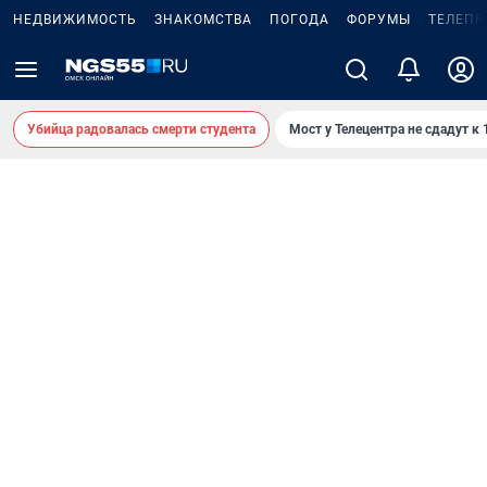
НЕДВИЖИМОСТЬ
ЗНАКОМСТВА
ПОГОДА
ФОРУМЫ
ТЕЛЕПР
Убийца радовалась смерти студента
Мост у Телецентра не сдадут к 