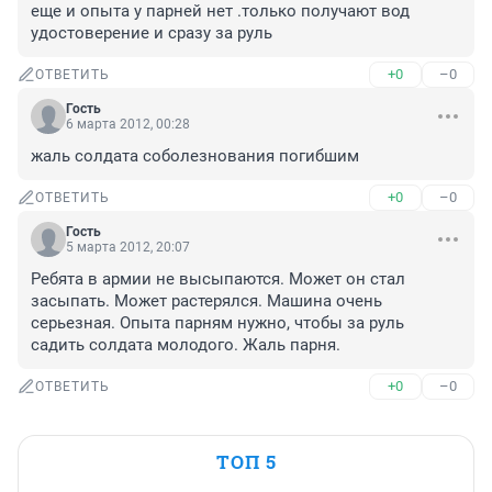
еще и опыта у парней нет .только получают вод 
удостоверение и сразу за руль
+0
–0
ОТВЕТИТЬ
Гость
6 марта 2012, 00:28
жаль солдата соболезнования погибшим
+0
–0
ОТВЕТИТЬ
Гость
5 марта 2012, 20:07
Ребята в армии не высыпаются. Может он стал 
засыпать. Может растерялся. Машина очень 
серьезная. Опыта парням нужно, чтобы за руль 
садить солдата молодого. Жаль парня.
+0
–0
ОТВЕТИТЬ
ТОП 5