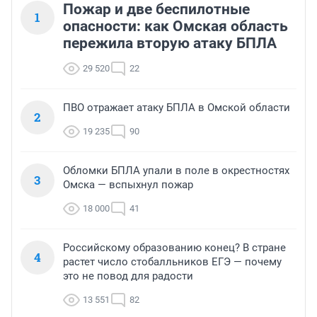
Пожар и две беспилотные
1
опасности: как Омская область
пережила вторую атаку БПЛА
29 520
22
ПВО отражает атаку БПЛА в Омской области
2
19 235
90
Обломки БПЛА упали в поле в окрестностях
3
Омска — вспыхнул пожар
18 000
41
Российскому образованию конец? В стране
4
растет число стобалльников ЕГЭ — почему
это не повод для радости
13 551
82