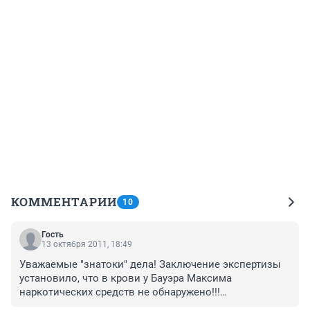
КОММЕНТАРИИ
10
Гость
13 октября 2011, 18:49
Уважаемые "знатоки" дела! Заключение экспертизы 
установило, что в крови у Бауэра Максима 
наркотических средств не обнаружено!!!

Не стыдно за то, что не зная правды, вы называете 