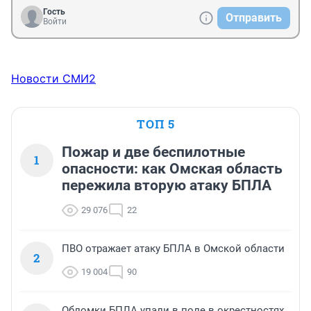
Гость
Отправить
Войти
Новости СМИ2
ТОП 5
Пожар и две беспилотные
1
опасности: как Омская область
пережила вторую атаку БПЛА
29 076
22
ПВО отражает атаку БПЛА в Омской области
2
19 004
90
Обломки БПЛА упали в поле в окрестностях