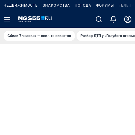
НЕДВИЖИМОСТЬ
ЗНАКОМСТВА
ПОГОДА
ФОРУМЫ
ТЕЛЕПР
Сбили 7 человек — все, что известно
Разбор ДТП у «Голубого огоньк