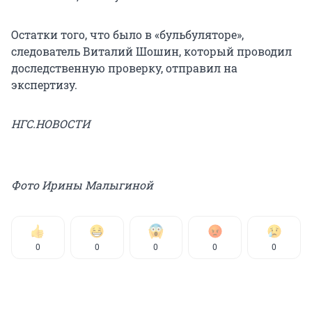
Остатки того, что было в «бульбуляторе»,
следователь Виталий Шошин, который проводил
доследственную проверку, отправил на
экспертизу.
НГС.НОВОСТИ
Фото Ирины Малыгиной
0
0
0
0
0