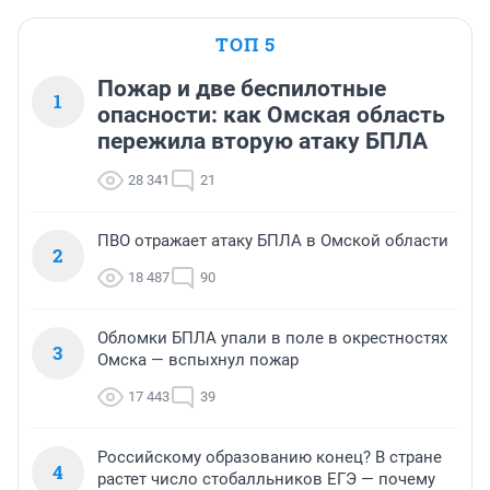
ТОП 5
Пожар и две беспилотные
1
опасности: как Омская область
пережила вторую атаку БПЛА
28 341
21
ПВО отражает атаку БПЛА в Омской области
2
18 487
90
Обломки БПЛА упали в поле в окрестностях
3
Омска — вспыхнул пожар
17 443
39
Российскому образованию конец? В стране
4
растет число стобалльников ЕГЭ — почему