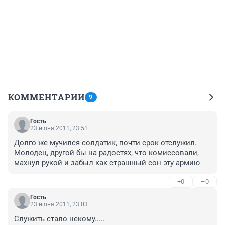
КОММЕНТАРИИ
9
Гость
23 июня 2011, 23:51
Долго же мучился солдатик, почти срок отслужил. 
Молодец, другой бы на радостях, что комиссовали, 
махнул рукой и забыл как страшный сон эту армию
+0
–0
Гость
23 июня 2011, 23:03
Служить стало некому.....