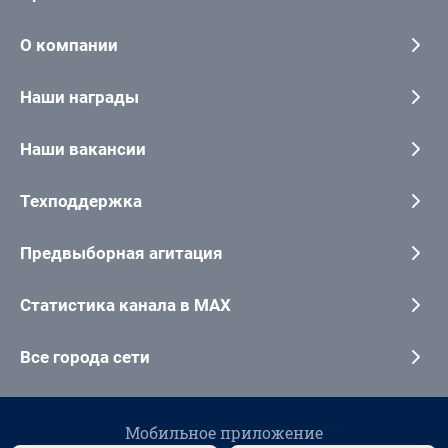
О компании
Наши награды
Наши вакансии
Техподдержка
Предвыборная агитация
Статистика канала в MAX
Все города сети
Мобильное приложение