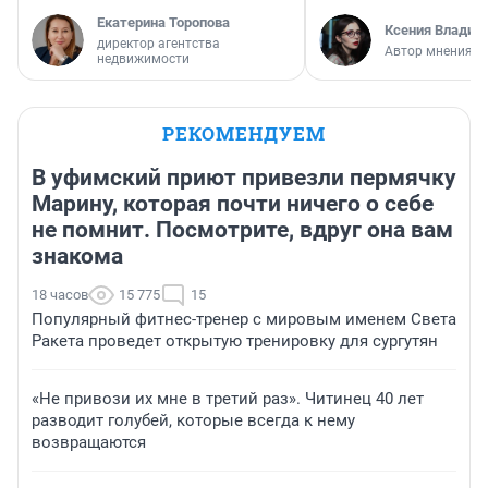
Екатерина Торопова
Ксения Владим
директор агентства
Автор мнения
недвижимости
РЕКОМЕНДУЕМ
В уфимский приют привезли пермячку
Марину, которая почти ничего о себе
не помнит. Посмотрите, вдруг она вам
знакома
18 часов
15 775
15
Популярный фитнес-тренер с мировым именем Света
Ракета проведет открытую тренировку для сургутян
«Не привози их мне в третий раз». Читинец 40 лет
разводит голубей, которые всегда к нему
возвращаются