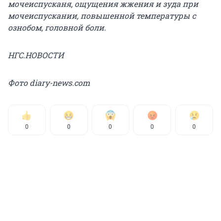
мочеиспусканя, ощущения жжения и зуда при
мочеиспускании, повышенной температуры с
ознобом, головной боли.
НГС.НОВОСТИ
Фото diary-news.com
0
0
0
0
0