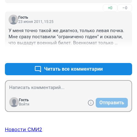
+0
–0
Гость
23 июня 2011, 15:25
У меня точно такой же диагноз, только левая почка. 
Мне сразу поставили "ограничено годен" и сказали, 
что выдадут военный билет. Военкомат только 
районный (Саргатка). Надо за военбилетом съездить.
+0
–0
Читать все комментарии
Гость
Отправить
Войти
Новости СМИ2