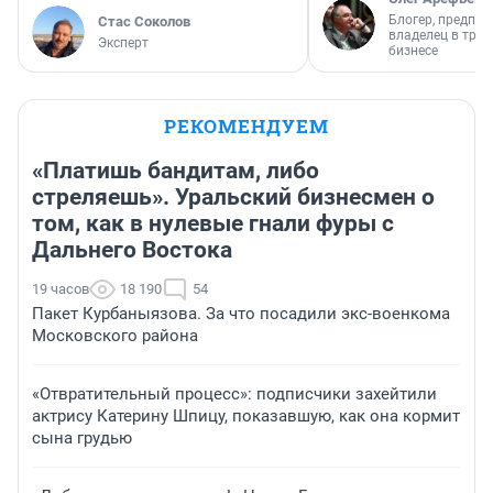
Блогер, предпри
Стас Соколов
владелец в тра
Эксперт
бизнесе
РЕКОМЕНДУЕМ
«Платишь бандитам, либо
стреляешь». Уральский бизнесмен о
том, как в нулевые гнали фуры с
Дальнего Востока
19 часов
18 190
54
Пакет Курбаныязова. За что посадили экс-военкома
Московского района
«Отвратительный процесс»: подписчики захейтили
актрису Катерину Шпицу, показавшую, как она кормит
сына грудью