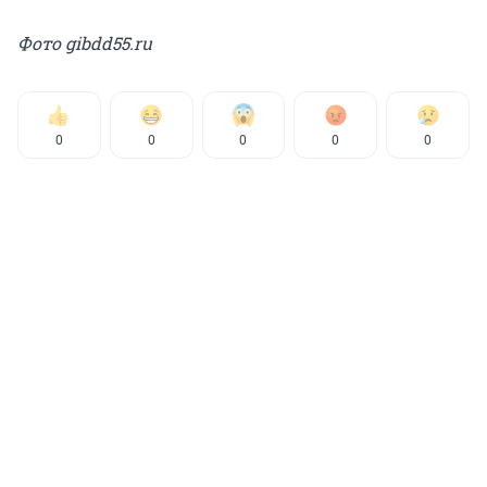
Фото gibdd55.ru
0
0
0
0
0