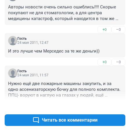
Авторы новости очень сильно ошиблись!!!! Скорые 
покупают не для стоматологии, а для центра 
медицины катастроф, который находится в том же 
здании!! Внимательнее надо быть!!!!
+0
–0
Гость
24 мая 2011, 12:47
И это лучше чем Мерседес за те же деньги))
+0
–0
Гость
24 мая 2011, 11:57
Нужно ещё две пожарные машины закупить, и за 
одно ассенизаторскую бочку для полного комплекта.

ППЦ- воруют в наглую на глазах у людей, ещё 
гос.закупками прикрываются....

+0
–0
Стыдно господа, стыдно!
Читать все комментарии