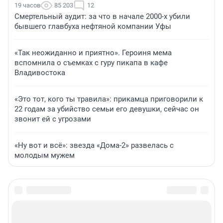
19 часов
85 203
12
Смертельный аудит: за что в начале 2000-х убили
бывшего главбуха нефтяной компании Уфы
«Так неожиданно и приятно». Героиня мема
вспомнила о съемках с гуру пикапа в кафе
Владивостока
«Это тот, кого ты травила»: прикамца приговорили к
22 годам за убийство семьи его девушки, сейчас он
звонит ей с угрозами
«Ну вот и всё»: звезда «Дома-2» развелась с
молодым мужем