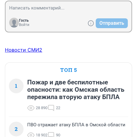
Гость
Отправить
Войти
Новости СМИ2
ТОП 5
Пожар и две беспилотные
1
опасности: как Омская область
пережила вторую атаку БПЛА
28 890
22
ПВО отражает атаку БПЛА в Омской области
2
18 902
90