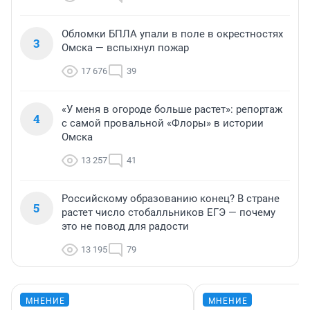
Обломки БПЛА упали в поле в окрестностях
3
Омска — вспыхнул пожар
17 676
39
«У меня в огороде больше растет»: репортаж
4
с самой провальной «Флоры» в истории
Омска
13 257
41
Российскому образованию конец? В стране
5
растет число стобалльников ЕГЭ — почему
это не повод для радости
13 195
79
МНЕНИЕ
МНЕНИЕ