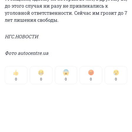
до этого случая ни разу не привлекались к
уголовной ответственности. Сейчас им грозит до 7
лет лишения свободы.
НГС.НОВОСТИ
Фото autocentre.ua
0
0
0
0
0