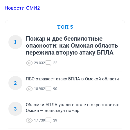
Новости СМИ2
ТОП 5
Пожар и две беспилотные
1
опасности: как Омская область
пережила вторую атаку БПЛА
29 032
22
ПВО отражает атаку БПЛА в Омской области
2
18 982
90
Обломки БПЛА упали в поле в окрестностях
3
Омска — вспыхнул пожар
17 739
39