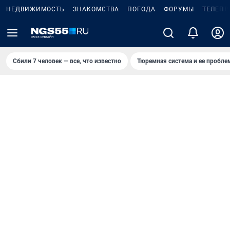
НЕДВИЖИМОСТЬ
ЗНАКОМСТВА
ПОГОДА
ФОРУМЫ
ТЕЛЕПР
Сбили 7 человек — все, что известно
Тюремная система и ее пробл