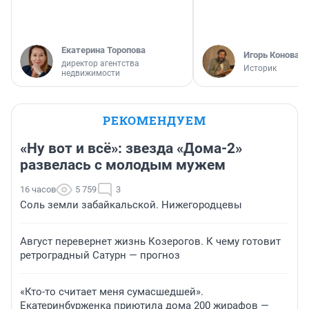
Екатерина Торопова
Игорь Коновал
директор агентства
Историк
недвижимости
РЕКОМЕНДУЕМ
«Ну вот и всё»: звезда «Дома-2»
развелась с молодым мужем
16 часов
5 759
3
Соль земли забайкальской. Нижегородцевы
Август перевернет жизнь Козерогов. К чему готовит
ретроградный Сатурн — прогноз
«Кто-то считает меня сумасшедшей».
Екатеринбурженка приютила дома 200 жирафов —