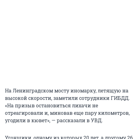
На Ленинградском мосту иномарку, летящую на
высокой скорости, заметили сотрудники ГИБДД.
«На призыв остановиться лихачи не
отреагировали и, миновав еще пару километров,
угодили в кювет», — рассказали в УВД.
Угонщики, одному из которых 20 лет, а другому 26,