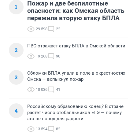
Пожар и две беспилотные
1
опасности: как Омская область
пережила вторую атаку БПЛА
29 598
22
ПВО отражает атаку БПЛА в Омской области
2
19 268
90
Обломки БПЛА упали в поле в окрестностях
3
Омска — вспыхнул пожар
18 036
41
Российскому образованию конец? В стране
4
растет число стобалльников ЕГЭ — почему
это не повод для радости
13 594
82