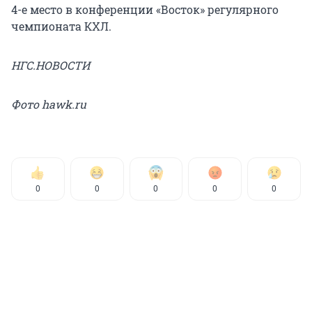
4-е место в конференции «Восток» регулярного
чемпионата КХЛ.
НГС.НОВОСТИ
Фото hawk.ru
0
0
0
0
0