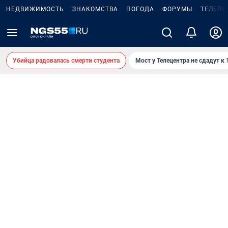
НЕДВИЖИМОСТЬ
ЗНАКОМСТВА
ПОГОДА
ФОРУМЫ
ТЕЛЕПР
Убийца радовалась смерти студента
Мост у Телецентра не сдадут к 