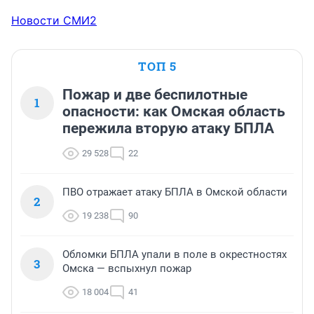
Новости СМИ2
ТОП 5
Пожар и две беспилотные
1
опасности: как Омская область
пережила вторую атаку БПЛА
29 528
22
ПВО отражает атаку БПЛА в Омской области
2
19 238
90
Обломки БПЛА упали в поле в окрестностях
3
Омска — вспыхнул пожар
18 004
41