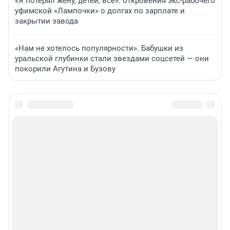
«Я потерял жену, детей, всё»: откровения экс-рабочего
уфимской «Лампочки» о долгах по зарплате и
закрытии завода
«Нам не хотелось популярности». Бабушки из
уральской глубинки стали звездами соцсетей — они
покорили Агутина и Бузову