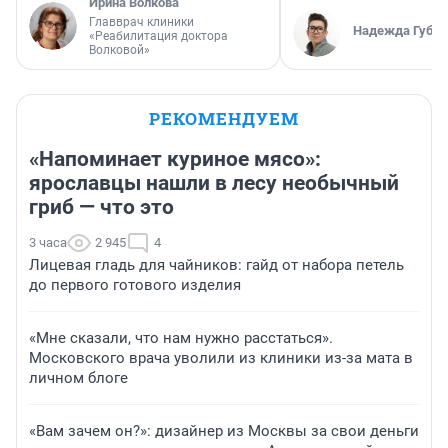
Ирина Волкова
Главврач клиники
Надежда Губар
«Реабилитация доктора
Волковой»
РЕКОМЕНДУЕМ
«Напоминает куриное мясо»:
ярославцы нашли в лесу необычный
гриб — что это
3 часа
2 945
4
Лицевая гладь для чайников: гайд от набора петель
до первого готового изделия
«Мне сказали, что нам нужно расстаться».
Московского врача уволили из клиники из-за мата в
личном блоге
«Вам зачем он?»: дизайнер из Москвы за свои деньги