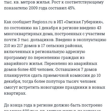
тыс. кв. метров жилья. Рост к соответствующему
показателю 2009 года составил 45%.
Как сообщает Regions.ru в ИП «Омская Губерния»,
по состоянию на 1 декабря в регионе введено 43
многоквартирных дома, построенных с участием
почти 3 тыс. дольщиков. Введено в эксплуатацию
210 из 217 домов в 17 сельских районах,
включенных в региональную адресную
программу по переселению граждан из
аварийного жилья. Переселено из аварийных
домов более 400 человек. Оставшиеся 7 домов
планируется сдать приемочной комиссии до 10
декабря, тогда более полутора тысяч человек
смогут встретить новогодние праздники в новых
квартирах.
До конца года в регионе должно быть построено
не менее 600 тыс. кв. метров жилья, из которых