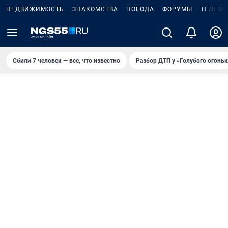
НЕДВИЖИМОСТЬ
ЗНАКОМСТВА
ПОГОДА
ФОРУМЫ
ТЕЛЕПР
Сбили 7 человек — все, что известно
Разбор ДТП у «Голубого огоньк