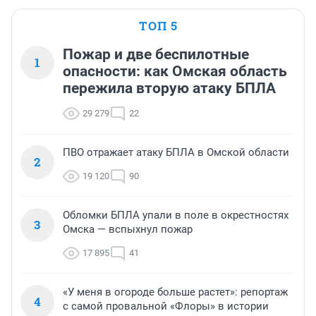
ТОП 5
Пожар и две беспилотные
1
опасности: как Омская область
пережила вторую атаку БПЛА
29 279
22
ПВО отражает атаку БПЛА в Омской области
2
19 120
90
Обломки БПЛА упали в поле в окрестностях
3
Омска — вспыхнул пожар
17 895
41
«У меня в огороде больше растет»: репортаж
4
с самой провальной «Флоры» в истории