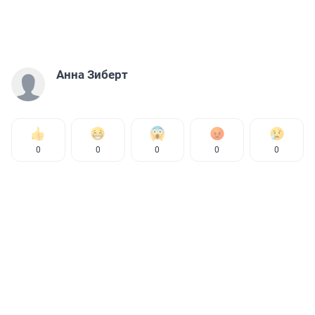
Анна Зиберт
0
0
0
0
0