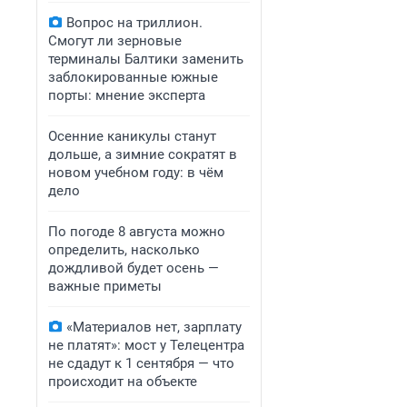
Вопрос на триллион.
Смогут ли зерновые
терминалы Балтики заменить
заблокированные южные
порты: мнение эксперта
Осенние каникулы станут
дольше, а зимние сократят в
новом учебном году: в чём
дело
По погоде 8 августа можно
определить, насколько
дождливой будет осень —
важные приметы
«Материалов нет, зарплату
не платят»: мост у Телецентра
не сдадут к 1 сентября — что
происходит на объекте