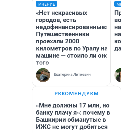
МНЕНИЕ
МНЕНИ
«Нет некрасивых
Прода
городов, есть
возьм
недофинансированные».
нам г
Путешественники
налог
проехали 2000
косне
километров по Уралу на
даже 
машине — стоило ли оно
того
Екатерина Литкевич
РЕКОМЕНДУЕМ
«Мне должны 17 млн, но
банку плачу я»: почему в
Башкирии обманутые в
ИЖС не могут добиться