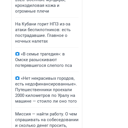
крокодиловая кожа и
огромные плечи
На Кубани горит НПЗ из-за
атаки беспилотников: есть
пострадавшие. Главное о
ночных налетах
«В семье трагедия»: в
Омске разыскивают
потерявшегося слепого пса
«Нет некрасивых городов,
есть недофинансированные».
Путешественники проехали
2000 километров по Уралу на
машине — стоило ли оно того
Миссия — найти работу. О чем
спрашивать на собеседовании
и сколько денег просить,