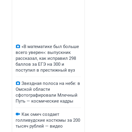
«В математике был больше
всего уверен»: выпускник
рассказал, как исправил 298
баллов за ЕГЭ на 300 и
поступил в престижный вуз
Звездная полоса на небе: в
Омской области
сфотографировали Млечный
Путь — космические кадры
Как омич создает
голливудские костюмы за 200
тысяч рублей — видео