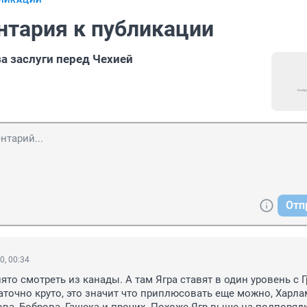
БЛИКАЦИИ
нтария к публикации
за заслуги перед Чехией
Отп
0, 00:34
то смотреть из канады. А там Ягра ставят в один уровень с Г
аточно круто, это значит что приплюсовать еще можно, Харлам