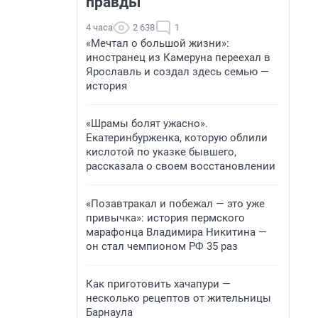
правды
4 часа
2 638
1
«Мечтал о большой жизни»:
иностранец из Камеруна переехал в
Ярославль и создал здесь семью —
история
«Шрамы болят ужасно».
Екатеринбурженка, которую облили
кислотой по указке бывшего,
рассказала о своем восстановлении
«Позавтракал и побежал — это уже
привычка»: история пермского
марафонца Владимира Никитина —
он стал чемпионом РФ 35 раз
Как приготовить хачапури —
несколько рецептов от жительницы
Барнаула