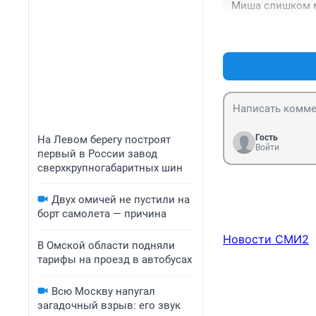
Миша слишком м
Гость
На Левом берегу построят
Войти
первый в России завод
сверхкрупногабаритных шин
Двух омичей не пустили на
борт самолета — причина
Новости СМИ2
В Омской области подняли
тарифы на проезд в автобусах
Всю Москву напугал
загадочный взрыв: его звук