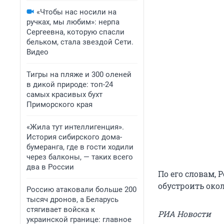
«Чтобы нас носили на
ручках, мы любим»: нерпа
Сергеевна, которую спасли
бельком, стала звездой Сети.
Видео
Тигры на пляже и 300 оленей
в дикой природе: топ-24
самых красивых бухт
Приморского края
«Жила тут интеллигенция».
История сибирского дома-
бумеранга, где в гости ходили
через балконы, — таких всего
два в России
По его словам, 
обустроить окол
Россию атаковали больше 200
тысяч дронов, а Беларусь
стягивает войска к
РИА Новости
украинской границе: главное