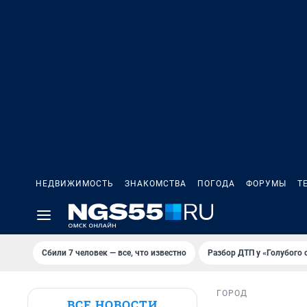
НЕДВИЖИМОСТЬ
ЗНАКОМСТВА
ПОГОДА
ФОРУМЫ
Т
Сбили 7 человек — все, что известно
Разбор ДТП у «Голубого 
ГОРОД
ВСЕ НОВОСТИ