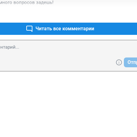
ного вопросов задешь!
Читать все комментарии
Отп