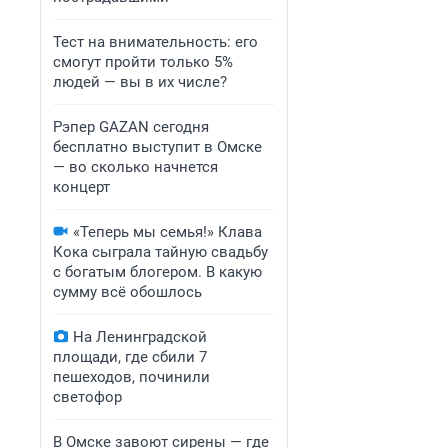
Тест на внимательность: его
смогут пройти только 5%
людей — вы в их числе?
Рэпер GAZAN сегодня
бесплатно выступит в Омске
— во сколько начнется
концерт
«Теперь мы семья!» Клава
Кока сыграла тайную свадьбу
с богатым блогером. В какую
сумму всё обошлось
На Ленинградской
площади, где сбили 7
пешеходов, починили
светофор
В Омске завоют сирены — где