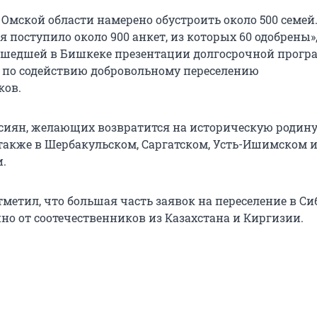
Омской области намерено обустроить около 500 семей.
 поступило около 900 анкет, из которых 60 одобрены»,
ошедшей в Бишкеке презентации долгосрочной прог
 по содействию добровольному переселению
ков.
сиян, желающих возвратится на историческую родину,
 также в Шербакульском, Саргатском, Усть-Ишимском 
и.
метил, что большая часть заявок на переселение в Си
но от соотечественников из Казахстана и Киргизии.