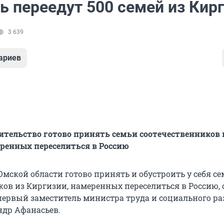
ь переедут 500 семей из Кир
3 639
ариев
ительство готово принять семьи соотечественников 
ренных переселиться в Россию
мской области готово принять и обустроить у себя с
ков из Киргизии, намеренных переселиться в Россию, 
 первый заместитель министра труда и социального р
ндр Афанасьев.