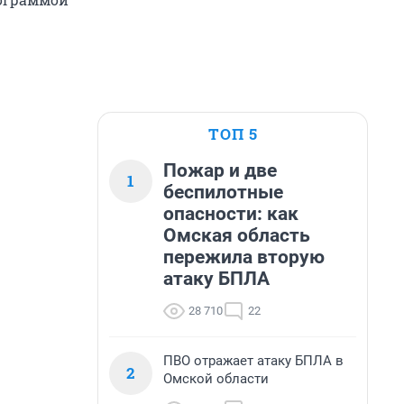
ТОП 5
Пожар и две
1
беспилотные
опасности: как
Омская область
пережила вторую
атаку БПЛА
28 710
22
ПВО отражает атаку БПЛА в
2
Омской области