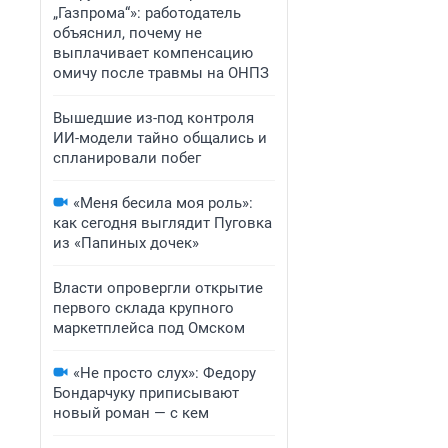
„Газпрома“»: работодатель
объяснил, почему не
выплачивает компенсацию
омичу после травмы на ОНПЗ
Вышедшие из-под контроля
ИИ-модели тайно общались и
спланировали побег
«Меня бесила моя роль»:
как сегодня выглядит Пуговка
из «Папиных дочек»
Власти опровергли открытие
первого склада крупного
маркетплейса под Омском
«Не просто слух»: Федору
Бондарчуку приписывают
новый роман — с кем