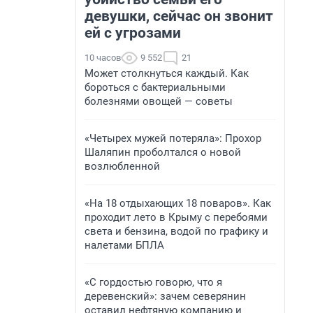
девушки, сейчас он звонит
ей с угрозами
10 часов
9 552
21
Может столкнуться каждый. Как
бороться с бактериальными
болезнями овощей — советы
«Четырех мужей потеряла»: Прохор
Шаляпин проболтался о новой
возлюбленной
«На 18 отдыхающих 18 поваров». Как
проходит лето в Крыму с перебоями
света и бензина, водой по графику и
налетами БПЛА
«С гордостью говорю, что я
деревенский»: зачем северянин
оставил нефтяную компанию и