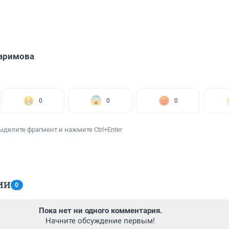
аримова
0
0
0
ыделите фрагмент и нажмите Ctrl+Enter
ИИ
0
Пока нет ни одного комментария.
Начните обсуждение первым!