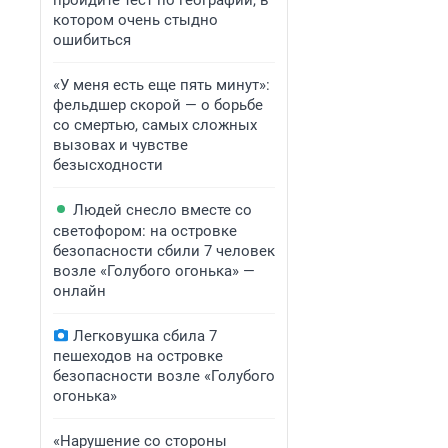
пройдите тест по географии, в
котором очень стыдно
ошибиться
«У меня есть еще пять минут»:
фельдшер скорой — о борьбе
со смертью, самых сложных
вызовах и чувстве
безысходности
Людей снесло вместе со
светофором: на островке
безопасности сбили 7 человек
возле «Голубого огонька» —
онлайн
Легковушка сбила 7
пешеходов на островке
безопасности возле «Голубого
огонька»
«Нарушение со стороны