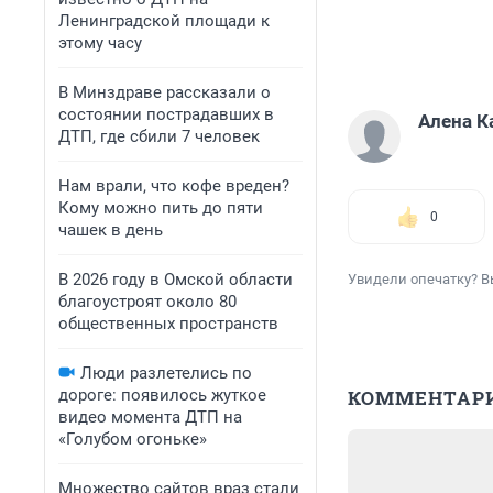
Ленинградской площади к
этому часу
В Минздраве рассказали о
состоянии пострадавших в
Алена К
ДТП, где сбили 7 человек
Нам врали, что кофе вреден?
Кому можно пить до пяти
0
чашек в день
В 2026 году в Омской области
Увидели опечатку? В
благоустроят около 80
общественных пространств
Люди разлетелись по
дороге: появилось жуткое
КОММЕНТАР
видео момента ДТП на
«Голубом огоньке»
Множество сайтов враз стали