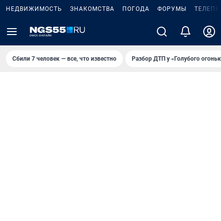
НЕДВИЖИМОСТЬ
ЗНАКОМСТВА
ПОГОДА
ФОРУМЫ
ТЕЛЕПР
Сбили 7 человек — все, что известно
Разбор ДТП у «Голубого огоньк