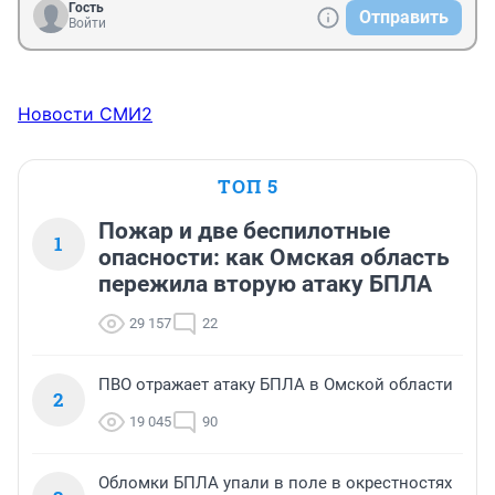
Гость
Отправить
Войти
Новости СМИ2
ТОП 5
Пожар и две беспилотные
1
опасности: как Омская область
пережила вторую атаку БПЛА
29 157
22
ПВО отражает атаку БПЛА в Омской области
2
19 045
90
Обломки БПЛА упали в поле в окрестностях