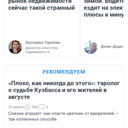
рынок недвижимости
зимой. Водител
сейчас такой странный
ездит на элект
плюсы и мину
Екатерина Торопова
Денис Дедюхи
директор агентства
недвижимости
РЕКОМЕНДУЕМ
«Плохо, как никогда до этого»: таролог
о судьбе Кузбасса и его жителей в
августе
37 минут
592
3
Слизни атакуют: как спасти цветник от вредителей —
три копеечных способа