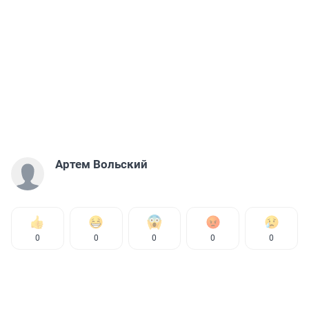
Артем Вольский
0
0
0
0
0