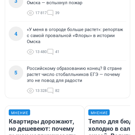
3
Омска — вспыхнул пожар
17 817
39
«У меня в огороде больше растет»: репортаж
4
с самой провальной «Флоры» в истории
Омска
13 480
41
Российскому образованию конец? В стране
5
растет число стобалльников ЕГЭ — почему
это не повод для радости
13 328
82
МНЕНИЕ
МНЕНИЕ
Квартиры дорожают,
Тепло для бюд
но дешевеют: почему
холодно в сало