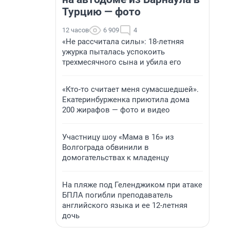
Турцию — фото
12 часов
6 909
4
«Не рассчитала силы»: 18-летняя
ужурка пыталась успокоить
трехмесячного сына и убила его
«Кто-то считает меня сумасшедшей».
Екатеринбурженка приютила дома
200 жирафов — фото и видео
Участницу шоу «Мама в 16» из
Волгограда обвинили в
домогательствах к младенцу
На пляже под Геленджиком при атаке
БПЛА погибли преподаватель
английского языка и ее 12-летняя
дочь