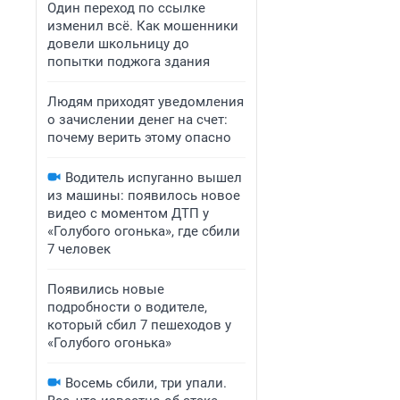
Один переход по ссылке
изменил всё. Как мошенники
довели школьницу до
попытки поджога здания
Людям приходят уведомления
о зачислении денег на счет:
почему верить этому опасно
Водитель испуганно вышел
из машины: появилось новое
видео с моментом ДТП у
«Голубого огонька», где сбили
7 человек
Появились новые
подробности о водителе,
который сбил 7 пешеходов у
«Голубого огонька»
Восемь сбили, три упали.