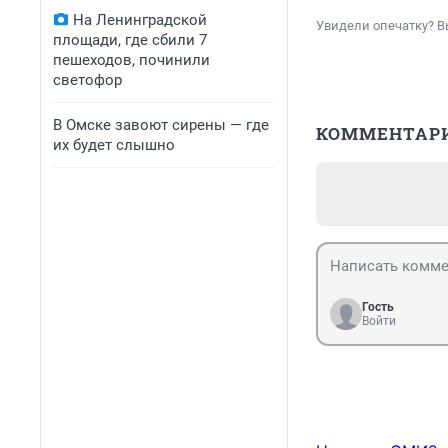
На Ленинградской
Увидели опечатку? В
площади, где сбили 7
пешеходов, починили
светофор
В Омске завоют сирены — где
КОММЕНТАР
их будет слышно
Гость
Войти