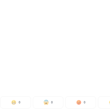
0
0
0