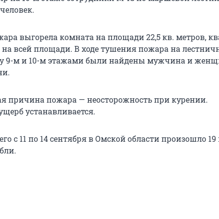
человек.
жара выгорела комната на площади 22,5 кв. метров, к
 на всей площади. В ходе тушения пожара на лестнич
 9-м и 10-м этажами были найдены мужчина и женщ
ни.
я причина пожара — неосторожность при курении.
щерб устанавливается.
его с 11 по 14 сентября в Омской области произошло 19
бли.