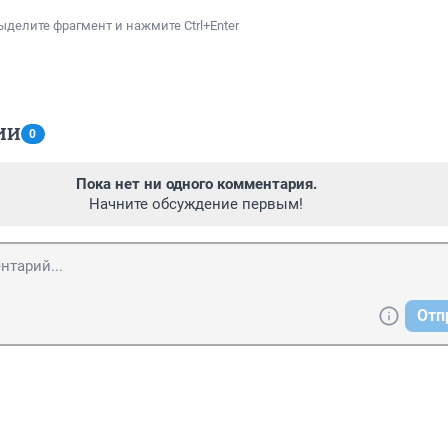
ыделите фрагмент и нажмите Ctrl+Enter
ИИ
0
Пока нет ни одного комментария.
Начните обсуждение первым!
Отп