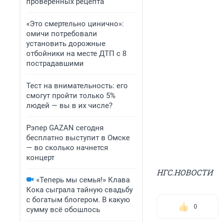
проверенных рецепта
«Это смертельно цинично»:
омичи потребовали
установить дорожные
отбойники на месте ДТП с 8
пострадавшими
Тест на внимательность: его
смогут пройти только 5%
людей — вы в их числе?
Рэпер GAZAN сегодня
бесплатно выступит в Омске
— во сколько начнется
концерт
НГС.НОВОСТИ
«Теперь мы семья!» Клава
Кока сыграла тайную свадьбу
с богатым блогером. В какую
0
сумму всё обошлось