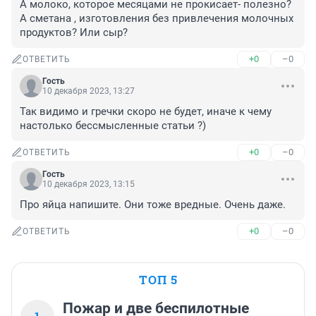
А молоко, которое месяцами не прокисает- полезно? 
А сметана , изготовления без привлечения молочных 
продуктов? Или сыр?
+0
–0
ОТВЕТИТЬ
Гость
10 декабря 2023, 13:27
Так видимо и гречки скоро не будет, иначе к чему 
настолько бессмысленные статьи ?)
+0
–0
ОТВЕТИТЬ
Гость
10 декабря 2023, 13:15
Про яйца напишите. Они тоже вредные. Очень даже.
+0
–0
ОТВЕТИТЬ
ТОП 5
Пожар и две беспилотные