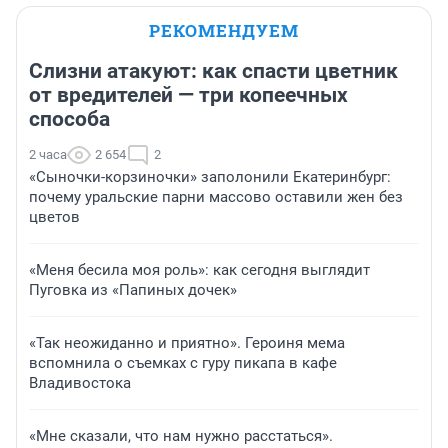
РЕКОМЕНДУЕМ
Слизни атакуют: как спасти цветник
от вредителей — три копеечных
способа
2 часа
2 654
2
«Сыночки-корзиночки» заполонили Екатеринбург:
почему уральские парни массово оставили жен без
цветов
«Меня бесила моя роль»: как сегодня выглядит
Пуговка из «Папиных дочек»
«Так неожиданно и приятно». Героиня мема
вспомнила о съемках с гуру пикапа в кафе
Владивостока
«Мне сказали, что нам нужно расстаться».