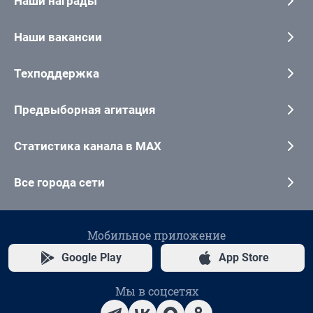
Наши награды
Наши вакансии
Техподдержка
Предвыборная агитация
Статистика канала в MAX
Все города сети
Мобильное приложение
Google Play
App Store
Мы в соцсетях