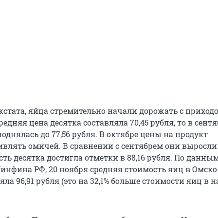
стата, яйца стремительно начали дорожать с приходо
средняя цена десятка составляла 70,45 рубля, то в сент
однялась до 77,56 рубля. В октябре цены на продукт
влять омичей. В сравнении с сентябрем они выросли 
ть десятка достигла отметки в 88,16 рубля. По данным
Минфина РФ, 20 ноября средняя стоимость яиц в Омск
яла 96,91 рубля (это на 32,1% больше стоимости яиц в 