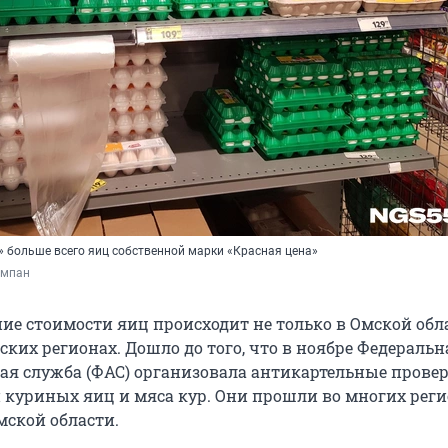
» больше всего яиц собственной марки «Красная цена»
умпан
ие стоимости яиц происходит не только в Омской обла
ских регионах. Дошло до того, что в ноябре Федеральн
я служба (ФАС) организовала антикартельные провер
 куриных яиц и мяса кур. Они прошли во многих реги
мской области.