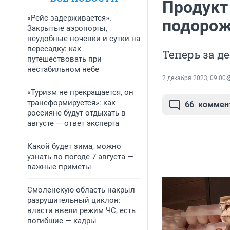
Продукт 
«Рейс задерживается».
подорож
Закрытые аэропорты,
неудобные ночевки и сутки на
пересадку: как
Теперь за д
путешествовать при
нестабильном небе
2 декабря 2023, 09:00
«Туризм не прекращается, он
трансформируется»: как
66
коммен
россияне будут отдыхать в
августе — ответ эксперта
Какой будет зима, можно
узнать по погоде 7 августа —
важные приметы
Смоленскую область накрыл
разрушительный циклон:
власти ввели режим ЧС, есть
погибшие — кадры