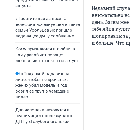
августа
Недавний случай
внимательно вс
«Простите нас за всё». С
день. Затем жен
телефона исчезнувшей в тайге
тебе яйца купи
семьи Усольцевых пришло
шокировать: за 
леденящее душу сообщение
и больше. Что п
Кому признаются в любви, а
кому разобьют сердце:
любовный гороскоп на август
«Подушкой надавил на
лицо, чтобы не кричала»:
жених убил модель и год
возил ее труп в чемодане —
видео
Два человека находятся в
реанимации после жуткого
ДТП у «Голубого огонька»