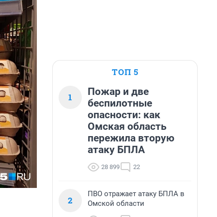
ТОП 5
Пожар и две
1
беспилотные
опасности: как
Омская область
пережила вторую
атаку БПЛА
28 899
22
ПВО отражает атаку БПЛА в
2
Омской области