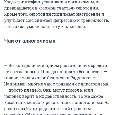
Когда триптофан усваивается организмом, он
превращается в «гормон счастья» серотонин.
Кроме того, серотонин поднимает настроение и
улучшает сон, снимает депрессию и тревожность,
что также уменьшает тягу к алкоголю.
Чаи от алкоголизма
— Бесконтрольный прием растительных средств
не всегда опасен. Иногда он просто бесполезен, —
говорит токсиколог Станислав Радченко. —
Например, многие чаи с травами от алкоголизма
— просто плацебо. Они могут помочь, если
человек верит в их действенность. То же самое
касается и монастырского чая от алкоголизма. На
разных сайтах предлагают чай с разным
составом. Обычно в него входят растительные