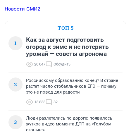
Новости СМИ2
ТОП 5
Как за август подготовить
1
огород к зиме и не потерять
урожай — советы агронома
20 047
Обсудить
Российскому образованию конец? В стране
2
растет число стобалльников ЕГЭ — почему
это не повод для радости
13 833
82
Люди разлетелись по дороге: появилось
3
жуткое видео момента ДТП на «Голубом
огоньке»