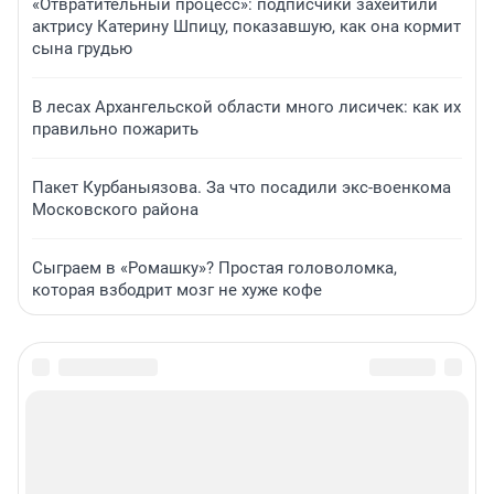
«Отвратительный процесс»: подписчики захейтили
актрису Катерину Шпицу, показавшую, как она кормит
сына грудью
В лесах Архангельской области много лисичек: как их
правильно пожарить
Пакет Курбаныязова. За что посадили экс-военкома
Московского района
Сыграем в «Ромашку»? Простая головоломка,
которая взбодрит мозг не хуже кофе