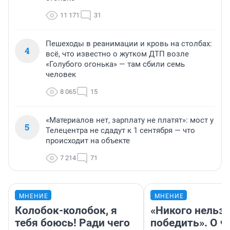
11 171
31
Пешеходы в реанимации и кровь на столбах:
4
всё, что известно о жутком ДТП возле
«Голубого огонька» — там сбили семь
человек
8 065
15
«Материалов нет, зарплату не платят»: мост у
5
Телецентра не сдадут к 1 сентября — что
происходит на объекте
7 214
71
МНЕНИЕ
МНЕНИЕ
Колобок-колобок, я
«Никого нельз
тебя боюсь! Ради чего
победить». О ч