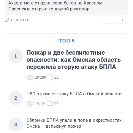
Ахах, в меге открыл, если бы он на Красном 
Проспекте открыл то другой разговор.
+1
–1
ОТВЕТИТЬ
ТОП 5
Пожар и две беспилотные
1
опасности: как Омская область
пережила вторую атаку БПЛА
29 280
22
ПВО отражает атаку БПЛА в Омской области
2
19 121
90
Обломки БПЛА упали в поле в окрестностях
3
Омска — вспыхнул пожар