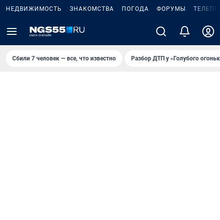
НЕДВИЖИМОСТЬ
ЗНАКОМСТВА
ПОГОДА
ФОРУМЫ
ТЕЛЕПР
Сбили 7 человек — все, что известно
Разбор ДТП у «Голубого огоньк