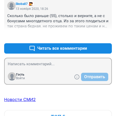
украли! Даи жизнь пенсионеров и ту сперли!
Skoba87
13 ноября 2020, 18:26
Сколько было раньше (55), столько и верните, а не с 
бонусами многодетного отца. Из за этого плодиться и 
так страна бедная. не проживем по таким ценам и не 
доживём до пенсии.
+3
–0
Читать все комментарии
Гость
Отправить
Войти
Новости СМИ2