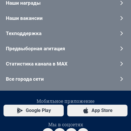
Наши награды
Наши вакансии
Техподдержка
Предвыборная агитация
Статистика канала в MAX
Все города сети
Мобильное приложение
Google Play
App Store
Мы в соцсетях