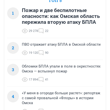
ТОП 5
Пожар и две беспилотные
1
опасности: как Омская область
пережила вторую атаку БПЛА
29 278
22
ПВО отражает атаку БПЛА в Омской области
2
19 120
90
Обломки БПЛА упали в поле в окрестностях
3
Омска — вспыхнул пожар
17 894
41
«У меня в огороде больше растет»: репортаж
4
с самой провальной «Флоры» в истории
Омска