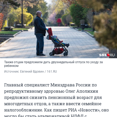
Также отцам предложили дать двухнедельный отпуск по уходу за
ребенком
Источник: 
Евгений Вдовин / 161.RU
Главный специалист Минздрава России по
репродуктивному здоровью Олег Аполихин
предложил снизить пенсионный возраст для
многодетных отцов, а также ввести семейное
налогообложение. Как пишет РИА «Новости», оно
могло бы стать альтернативой НДФЛ с