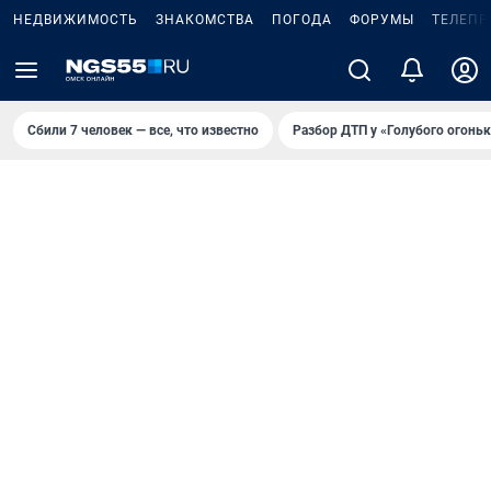
НЕДВИЖИМОСТЬ
ЗНАКОМСТВА
ПОГОДА
ФОРУМЫ
ТЕЛЕПР
Сбили 7 человек — все, что известно
Разбор ДТП у «Голубого огоньк