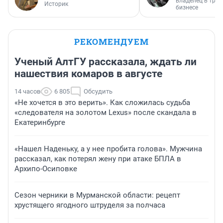
владелец в тра
Историк
бизнесе
РЕКОМЕНДУЕМ
Ученый АлтГУ рассказала, ждать ли
нашествия комаров в августе
14 часов
6 805
Обсудить
«Не хочется в это верить». Как сложилась судьба
«следователя на золотом Lexus» после скандала в
Екатеринбурге
«Нашел Наденьку, а у нее пробита голова». Мужчина
рассказал, как потерял жену при атаке БПЛА в
Архипо-Осиповке
Сезон черники в Мурманской области: рецепт
хрустящего ягодного штруделя за полчаса