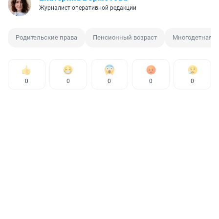
Журналист оперативной редакции
Родительские права
Пенсионный возраст
Многодетная с
0
0
0
0
0