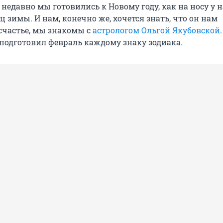
 недавно мы готовились к Новому году, как на носу у н
 зимы. И нам, конечно же, хочется знать, что он нам
 счастье, мы знакомы с
астрологом Ольгой Якубовской
 подготовил февраль каждому знаку зодиака.