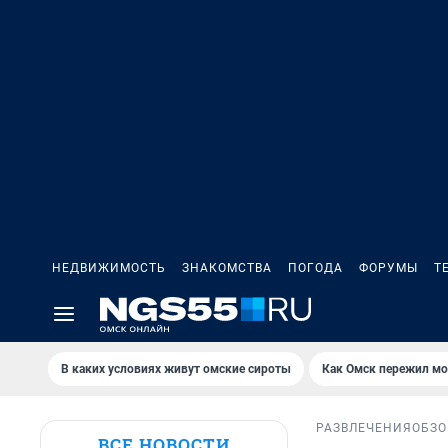
НЕДВИЖИМОСТЬ
ЗНАКОМСТВА
ПОГОДА
ФОРУМЫ
Т
В каких условиях живут омские сироты
Как Омск пережил м
РАЗВЛЕЧЕНИЯ
ОБЗО
ВСЕ НОВОСТИ