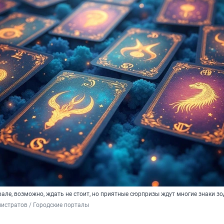
але, возможно, ждать не стоит, но приятные сюрпризы ждут многие знаки з
истратов / Городские порталы