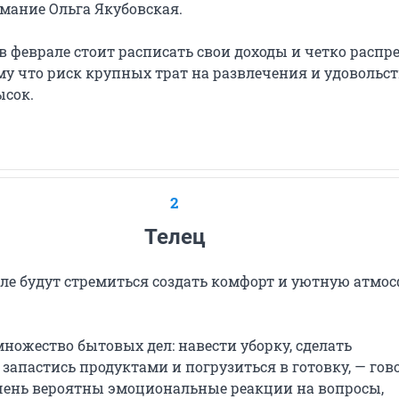
мание Ольга Якубовская.
в феврале стоит расписать свои доходы и четко распр
му что риск крупных трат на развлечения и удовольс
ысок.
2
Телец
ле будут стремиться создать комфорт и уютную атмос
ножество бытовых дел: навести уборку, сделать
 запастись продуктами и погрузиться в готовку, — гов
Очень вероятны эмоциональные реакции на вопросы,