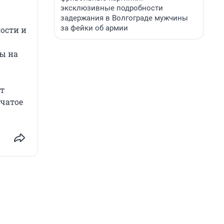
эксклюзивные подробности
задержания в Волгограде мужчины
за фейки об армии
ости и
ы на
ут
ачатое