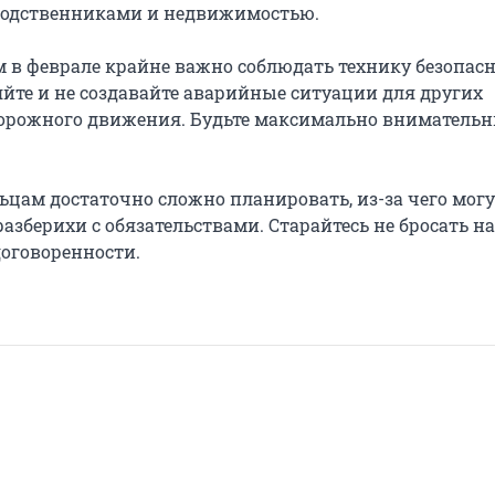
родственниками и недвижимостью.
м в феврале крайне важно соблюдать технику безопасн
яйте и не создавайте аварийные ситуации для других
орожного движения. Будьте максимально внимательн
ьцам достаточно сложно планировать, из-за чего мог
азберихи с обязательствами. Старайтесь не бросать н
договоренности.