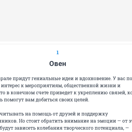
1
Овен
врале придут гениальные идеи и вдохновение. У вас п
нтерес к мероприятиям, общественной жизни и
то в конечном счете приведет к укреплению связей, 
ь помогут вам добиться своих целей.
читывать на помощь от друзей и поддержку
иков. Но стоит обратить внимание на эмоции — от э
будут зависеть колебания творческого потенциала, —