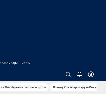
РОМОКОДЫ
ИГРЫ
 на Левобережье выгорело дотла
Почему Красноярск круче Омска