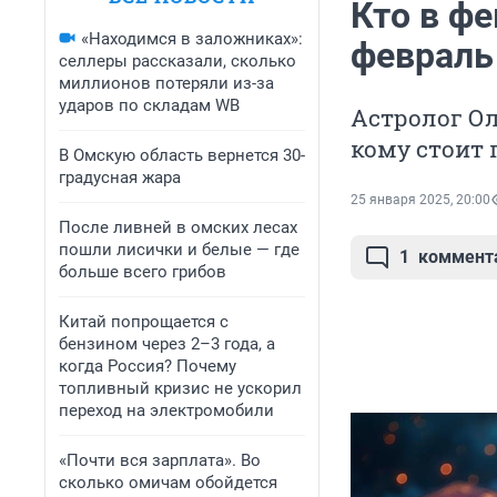
Кто в фе
«Находимся в заложниках»:
февраль
селлеры рассказали, сколько
миллионов потеряли из-за
ударов по складам WB
Астролог Ол
кому стоит 
В Омскую область вернется 30-
градусная жара
25 января 2025, 20:00
После ливней в омских лесах
пошли лисички и белые — где
1
коммент
больше всего грибов
Китай попрощается с
бензином через 2–3 года, а
когда Россия? Почему
топливный кризис не ускорил
переход на электромобили
«Почти вся зарплата». Во
сколько омичам обойдется