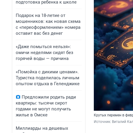
подготовка ребенка к школе
Подарок на 18-летие от
мошенников: как новая схема
с «переоформлением» номера
оставит вас без денег
«Даже помыться нельзя»:
омичи неделями сидят без
горячей воды — причина
«Помойка с дикими ценами».
Туристка поделилась личным
опытом отдыха в Геленджике
Предложили родить ради
квартиры: тысячи сирот
годами не могут получить
жилье в Омске
Крутых перемен в февр
Источник: 
Виталий Кал
Миллиарды на дешевых