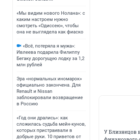
«Мы видим нового Нолана»: с
каким настроем нужно
смотреть «Одиссею», чтобы
она не выглядела как фиаско
«Всё, потеряла я мужа»:
Ивлеева подарила Филиппу
Бегаку дорогущую лодку за 1,2
млн рублей
Эра «нормальных иномарок»
официально закончена. Для
Renault и Nissan
заблокировали возвращение
в Россию
«Год они дрались»: как
сложилась судьба мейн-кунов,
которых пристраивали в
У Близнецов 
добрые руки. 10 приветов от
финансового 