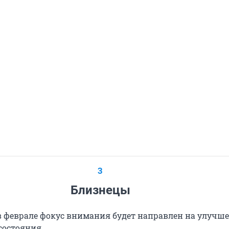
3
Близнецы
в феврале фокус внимания будет направлен на улучш
состояния.