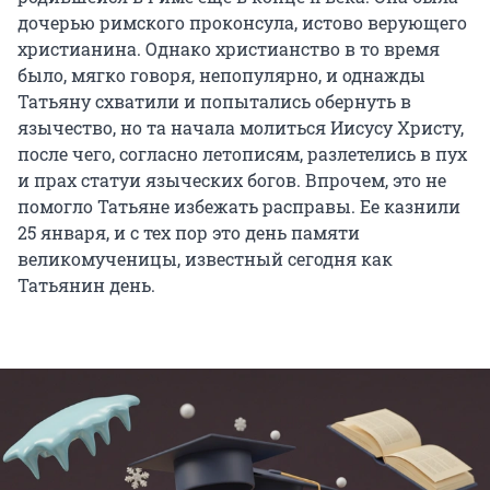
дочерью римского проконсула, истово верующего
христианина. Однако христианство в то время
было, мягко говоря, непопулярно, и однажды
Татьяну схватили и попытались обернуть в
язычество, но та начала молиться Иисусу Христу,
после чего, согласно летописям, разлетелись в пух
и прах статуи языческих богов. Впрочем, это не
помогло Татьяне избежать расправы. Ее казнили
25 января, и с тех пор это день памяти
великомученицы, известный сегодня как
Татьянин день.