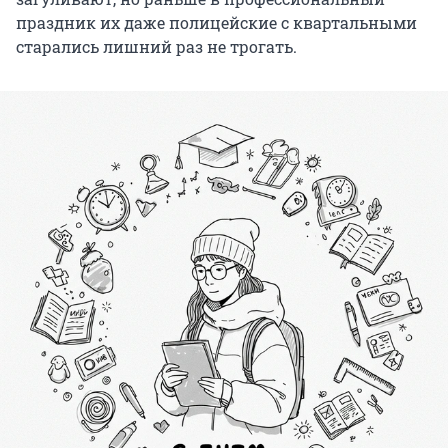
праздник их даже полицейские с квартальными
старались лишний раз не трогать.