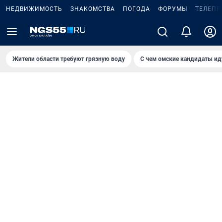
НЕДВИЖИМОСТЬ
ЗНАКОМСТВА
ПОГОДА
ФОРУМЫ
ТЕЛЕПР
Жители области требуют грязную воду
С чем омские кандидаты ид