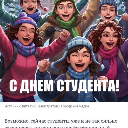
Источник: 
Виталий Калистратов / Городские медиа
Возможно, сейчас студенты уже и не так сильно
загуливают, но раньше в профессиональный