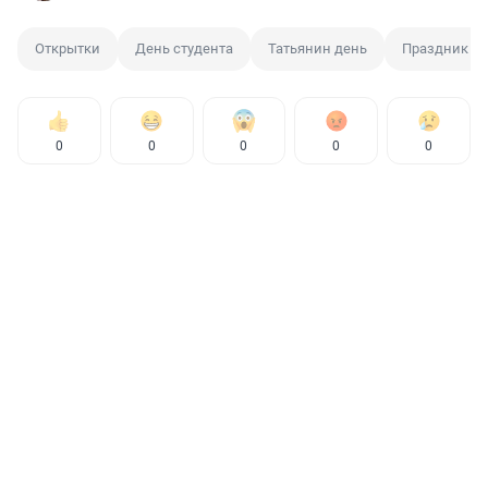
Открытки
День студента
Татьянин день
Праздник
0
0
0
0
0