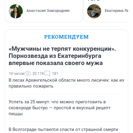
Анастасия Завгородняя
Екатерина Лит
РЕКОМЕНДУЕМ
«Мужчины не терпят конкуренции».
Порнозвезда из Екатеринбурга
впервые показала своего мужа
10 часов
20 174
181
В лесах Архангельской области много лисичек: как их
правильно пожарить
Успеть за 25 минут: что можно приготовить в
сковороде быстро — простой и вкусный рецепт
пиццы
В Волгограде пытаются спасти от страшной смерти