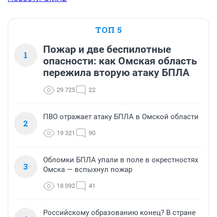
ТОП 5
Пожар и две беспилотные
1
опасности: как Омская область
пережила вторую атаку БПЛА
29 725
22
ПВО отражает атаку БПЛА в Омской области
2
19 321
90
Обломки БПЛА упали в поле в окрестностях
3
Омска — вспыхнул пожар
18 092
41
Российскому образованию конец? В стране