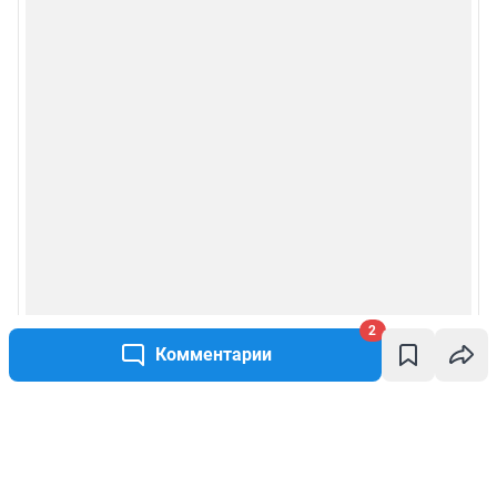
2
Комментарии
Написать комментарий