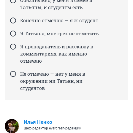
Обязательно, у меня в семье и
Татьяны, и студенты есть
Конечно отмечаю — я ж студент
Я Татьяна, мне грех не отметить
Я преподаватель и расскажу в
комментариях, как именно
отмечаю
Не отмечаю — нет у меня в
окружении ни Татьян, ни
студентов
Илья Ненко
Шеф-редактор evergreen-редакции