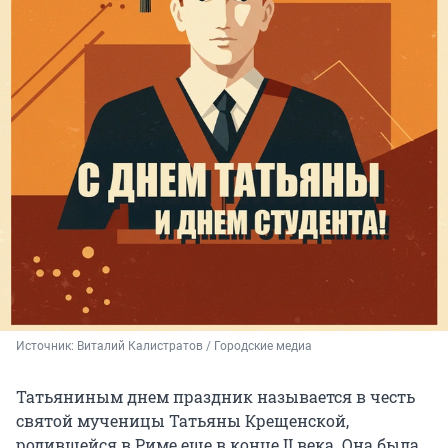
Источник: 
Виталий Калистратов / Городские медиа
Татьяниным днем праздник называется в честь
святой мученицы Татьяны Крещенской,
родившейся в Риме еще в конце II века. Она была