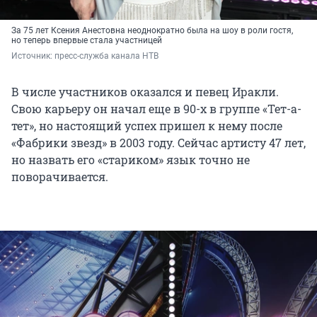
За 75 лет Ксения Анестовна неоднократно была на шоу в роли гостя,
но теперь впервые стала участницей
Источник: 
пресс-служба канала НТВ
В числе участников оказался и певец Иракли.
Свою карьеру он начал еще в 90-х в группе «Тет-а-
тет», но настоящий успех пришел к нему после
«Фабрики звезд» в 2003 году. Сейчас артисту 47 лет,
но назвать его «стариком» язык точно не
поворачивается.