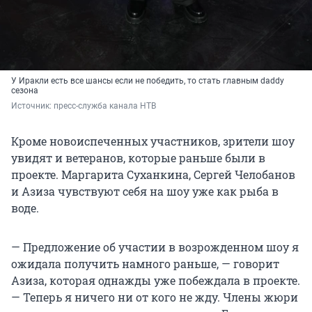
У Иракли есть все шансы если не победить, то стать главным daddy
сезона
Источник: 
пресс-служба канала НТВ
Кроме новоиспеченных участников, зрители шоу
увидят и ветеранов, которые раньше были в
проекте. Маргарита Суханкина, Сергей Челобанов
и Азиза чувствуют себя на шоу уже как рыба в
воде.
— Предложение об участии в возрожденном шоу я
ожидала получить намного раньше, — говорит
Азиза, которая однажды уже побеждала в проекте.
— Теперь я ничего ни от кого не жду. Члены жюри