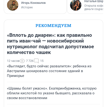
Наталья Шорох
Игорь Коновалов
Открыла кофейн
Историк
деньги соцразв
РЕКОМЕНДУЕМ
«Вплоть до диареи»: как правильно
пить иван-чай — новосибирский
нутрициолог подсчитал допустимое
количество чашек
12 часов
7 726
15
«Выглядит, будто сейчас развалится»: ребенка из
Австралии шокировало состояние зданий в
Приморье
«Шрамы болят ужасно». Екатеринбурженка, которую
облили кислотой по указке бывшего, рассказала о
своем восстановлении