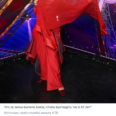
Что за зелье выпила Азиза, чтобы выглядеть так в 60 лет?
Источник: 
пресс-служба канала НТВ