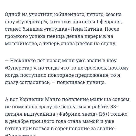
Одной из участниц юбилейного, пятого, сезона
шоу «Суперстар!», который начнется 1 февраля,
станет бывшая «татушка» Лена Катина. После
громкого успеха певица делала перерыв на
материнство, а теперь снова рвется на сцену.
— Несколько лет назад меня уже звали в шоу
«Суперстар!», но тогда что-то не срослось, поэтому
когда поступило повторное предложение, то я
сразу согласилась, — поделилась певица.
А вот Корнелии Манго появление малыша совсем
не помешало сразу же вернуться к работе. 38-
летняя выпускница «Фабрики звезд» (16+) только
в декабре прошлого года стала мамой и уже
готова врываться в соревнование за звание
«Суперстар!».