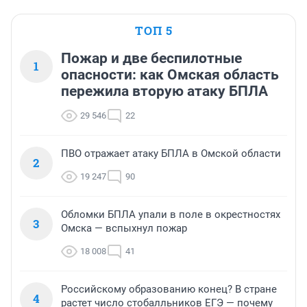
ТОП 5
Пожар и две беспилотные
1
опасности: как Омская область
пережила вторую атаку БПЛА
29 546
22
ПВО отражает атаку БПЛА в Омской области
2
19 247
90
Обломки БПЛА упали в поле в окрестностях
3
Омска — вспыхнул пожар
18 008
41
Российскому образованию конец? В стране
4
растет число стобалльников ЕГЭ — почему