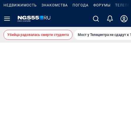
НЕДВИЖИМОСТЬ
ЗНАКОМСТВА
ПОГОДА
ФОРУМЫ
ТЕЛЕПР
Убийца радовалась смерти студента
Мост у Телецентра не сдадут к 