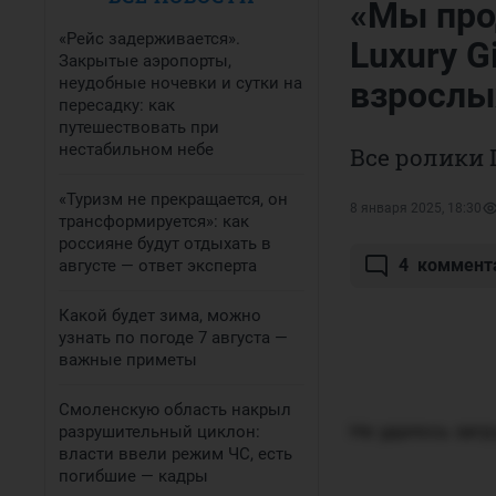
«Мы прод
«Рейс задерживается».
Luxury G
Закрытые аэропорты,
неудобные ночевки и сутки на
взрослы
пересадку: как
путешествовать при
нестабильном небе
Все ролики
«Туризм не прекращается, он
8 января 2025, 18:30
трансформируется»: как
россияне будут отдыхать в
4
коммент
августе — ответ эксперта
Какой будет зима, можно
узнать по погоде 7 августа —
важные приметы
Смоленскую область накрыл
Не удалось загр
разрушительный циклон:
власти ввели режим ЧС, есть
погибшие — кадры