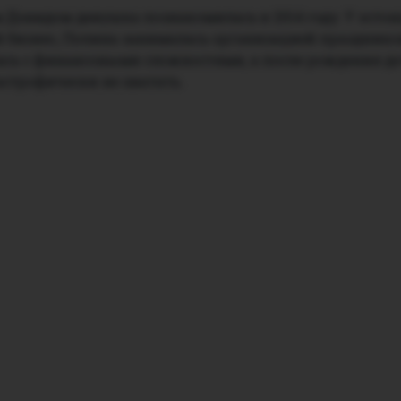
 Дэвидом девушка познакомилась в 2014 году. У эстон
й бизнес, Полина занималась организацией праздников
ась с финансовыми сложностями, а после рождения д
астрофически не хватать.