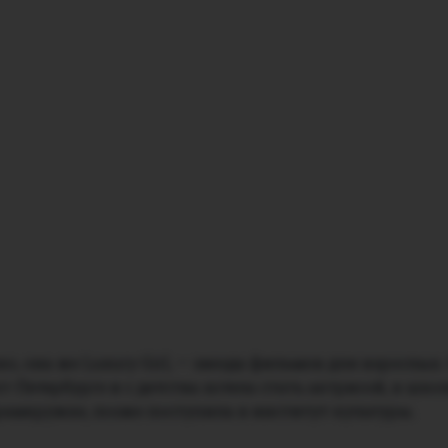
, она же Luxury Girl, — звезда фильмов для взрослых.
т-Петербурге и с детства хотела стать актрисой, в шко
рамкружке, позже поступила в институт культуры.