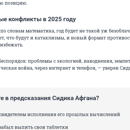
ю позицию.
ые конфликты в 2025 году
 по словам математика, год будет не такой уж безобла
т, что будут и катаклизмы, и новый формат противос
 избежать.
беспорядок: проблемы с экологией, наводнения, земле
ческая война, через интернет и телефон, — уверен Сид
те в предсказания Сидика Афгана?
л свидетелем исполнения его прошлых вычислений
 забыл выпить свои таблетки