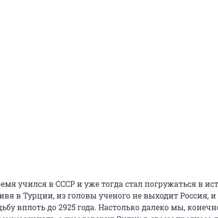
ремя учился в СССР и уже тогда стал погружаться в и
вя в Турции, из головы ученого не выходит Россия, и
дьбу вплоть до 2925 года. Настолько далеко мы, конечно