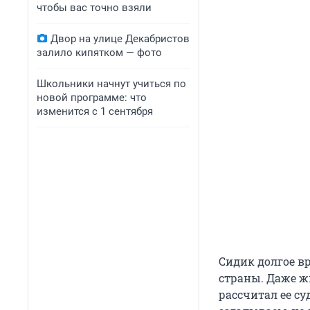
чтобы вас точно взяли
Двор на улице Декабристов
залило кипятком — фото
Школьники начнут учиться по
новой программе: что
изменится с 1 сентября
Сидик долгое в
страны. Даже жи
рассчитал ее су