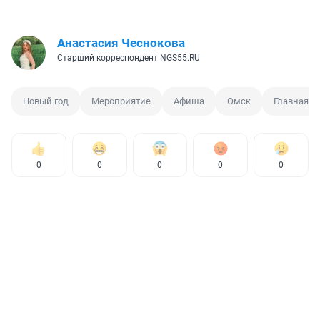
Анастасия Чеснокова
Старший корреспондент NGS55.RU
Новый год
Мероприятие
Афиша
Омск
Главная е
0
0
0
0
0