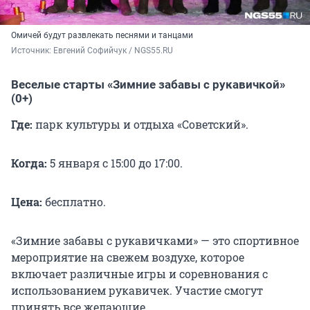
Омичей будут развлекать песнями и танцами
Источник: 
Евгений Софийчук / NGS55.RU
Веселые старты «Зимние забавы с рукавичкой»
(0+)
Где:
парк культуры и отдыха «Советский».
Когда:
5 января с 15:00 до 17:00.
Цена:
бесплатно.
«Зимние забавы с рукавичками» — это спортивное
мероприятие на свежем воздухе, которое
включает различные игры и соревнования с
использованием рукавичек. Участие смогут
принять все желающие.