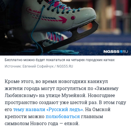
Бесплатно можно будет покататься на четырех городских катках
Источник: 
Евгений Софийчук / NGS55.RU
Кроме этого, во время новогодних каникул
жители города могут прогуляться по «Зимнему
Любинскому» на улице Музейной. Новогоднее
пространство создают уже шестой раз. В этом году
его
тему назвали «Русский ледъ»
. На Омской
крепости можно
полюбоваться
главным
символом Нового года — елкой.