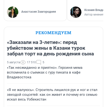
Ксения Владим
Анастасия Завгородняя
Автор мнения
РЕКОМЕНДУЕМ
«Заказали на 3-летие»: перед
убийством жены в Казани турок
забрал торт на день рождения сына
5 августа
17 510
5
«Так неожиданно и приятно». Героиня мема
вспомнила о съемках с гуру пикапа в кафе
Владивостока
«Я не жалуюсь». Строитель лишился рук и ног и стал
звездой соцсетей: как он живет и почему его семью
искал весь Узбекистан