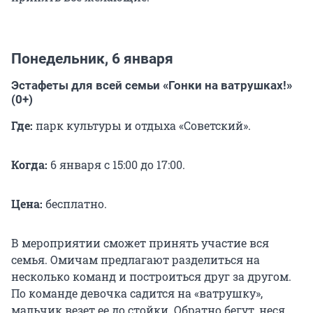
Понедельник, 6 января
Эстафеты для всей семьи «Гонки на ватрушках!»
(0+)
Где:
парк культуры и отдыха «Советский».
Когда:
6 января с
15:00 до 17:00.
Цена:
бесплатно.
В мероприятии сможет принять участие вся
семья. Омичам предлагают разделиться на
несколько команд и построиться друг за другом.
По команде девочка садится на «ватрушку»,
мальчик везет ее до стойки. Обратно бегут, неся