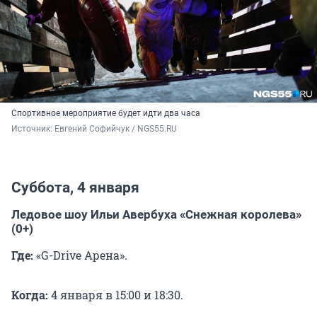
Спортивное мероприятие будет идти два часа
Источник: 
Евгений Софийчук / NGS55.RU 
Суббота, 4 января
Ледовое шоу Ильи Авербуха «Снежная королева»
(0+)
Где:
«G-Drive Арена».
Когда:
4 января в 15:00 и 18:30.