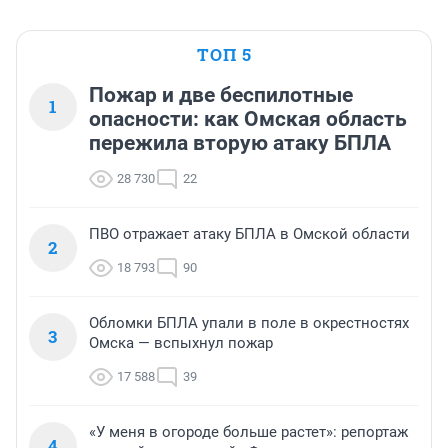
ТОП 5
Пожар и две беспилотные
1
опасности: как Омская область
пережила вторую атаку БПЛА
28 730
22
ПВО отражает атаку БПЛА в Омской области
2
18 793
90
Обломки БПЛА упали в поле в окрестностях
3
Омска — вспыхнул пожар
17 588
39
«У меня в огороде больше растет»: репортаж
4