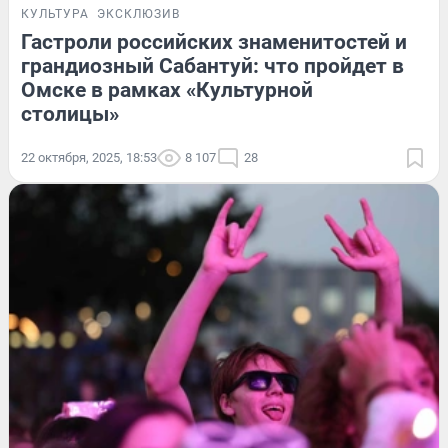
КУЛЬТУРА
ЭКСКЛЮЗИВ
Гастроли российских знаменитостей и
грандиозный Сабантуй: что пройдет в
Омске в рамках «Культурной
столицы»
22 октября, 2025, 18:53
8 107
28