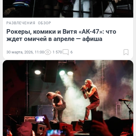
РАЗВЛЕЧЕНИЯ
ОБЗОР
Рокеры, комики и Витя «АК-47»: что
ждет омичей в апреле — афиша
30 марта, 2026, 11:00
1 570
6