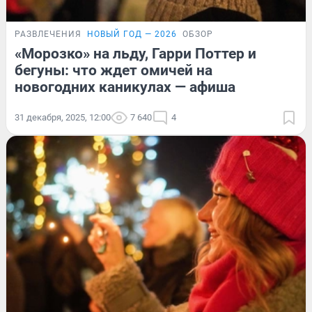
РАЗВЛЕЧЕНИЯ
НОВЫЙ ГОД — 2026
ОБЗОР
«Морозко» на льду, Гарри Поттер и
бегуны: что ждет омичей на
новогодних каникулах — афиша
31 декабря, 2025, 12:00
7 640
4