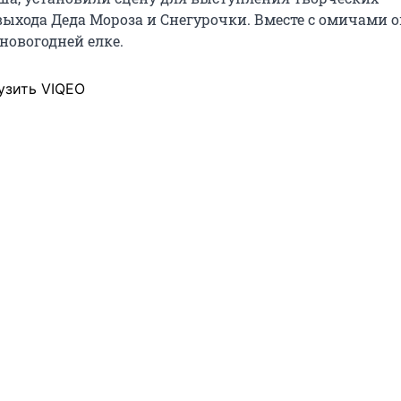
выхода Деда Мороза и Снегурочки. Вместе с омичами 
новогодней елке.
узить VIQEO