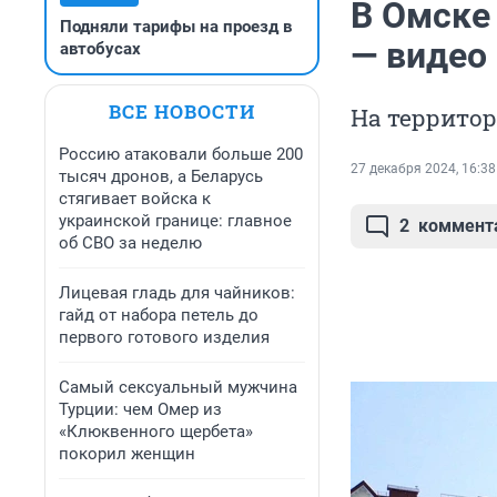
В Омске
Подняли тарифы на проезд в
— видео
автобусах
ВСЕ НОВОСТИ
На территор
Россию атаковали больше 200
27 декабря 2024, 16:38
тысяч дронов, а Беларусь
стягивает войска к
украинской границе: главное
2
коммент
об СВО за неделю
Лицевая гладь для чайников:
гайд от набора петель до
первого готового изделия
Самый сексуальный мужчина
Турции: чем Омер из
«Клюквенного щербета»
покорил женщин