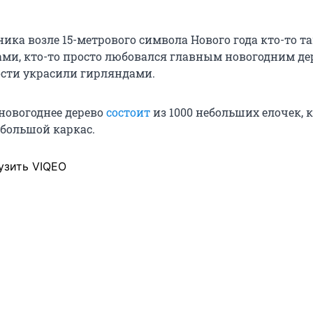
ика возле 15-метрового символа Нового года кто-то т
тами, кто-то просто любовался главным новогодним де
сти украсили гирляндами.
новогоднее дерево
состоит
из 1000 небольших елочек, 
большой каркас.
узить VIQEO