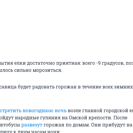
ытия елки достаточно приятная: всего -9 градусов, по
лось сильно морозиться.
савица будет радовать горожан в течение всех зимних
стретить новогоднюю ночь
возле главной городской е
пройдут народные гуляния на Омской крепости. После
автобусы
развезут
горожан по домам. Они прибудут на
лицу к двум часам ночи.