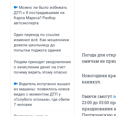
Можно ли было избежать
ДТП с 8 пострадавшими на
Карла Маркса? Разбор
автоэксперта
Один переход по ссылке
изменил всё. Как мошенники
довели школьницу до
попытки поджога здания
Погода для откр
омичам не приш
Людям приходят уведомления
о зачислении денег на счет:
почему верить этому опасно
Новогодняя кра
каникул.
Водитель испуганно вышел
из машины: появилось новое
видео с моментом ДТП у
Омичи смогут
в
«Голубого огонька», где сбили
23:00 до 03:00 
7 человек
празднования 
Партизанскую у