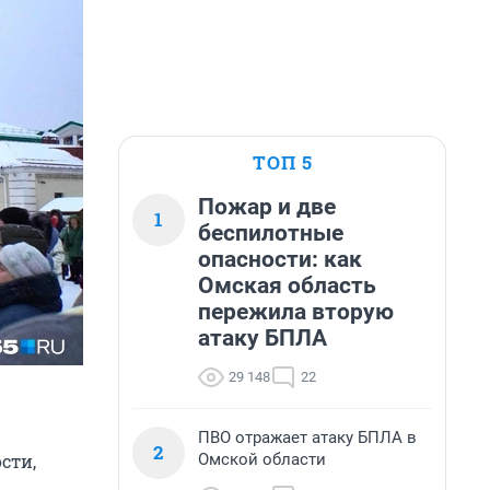
ТОП 5
Пожар и две
1
беспилотные
опасности: как
Омская область
пережила вторую
атаку БПЛА
29 148
22
ПВО отражает атаку БПЛА в
2
Омской области
сти,