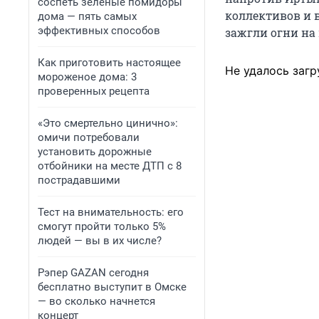
соспеть зеленые помидоры
коллективов и 
дома — пять самых
эффективных способов
зажгли огни на 
Как приготовить настоящее
Не удалось загр
мороженое дома: 3
проверенных рецепта
«Это смертельно цинично»:
омичи потребовали
установить дорожные
отбойники на месте ДТП с 8
пострадавшими
Тест на внимательность: его
смогут пройти только 5%
людей — вы в их числе?
Рэпер GAZAN сегодня
бесплатно выступит в Омске
— во сколько начнется
концерт