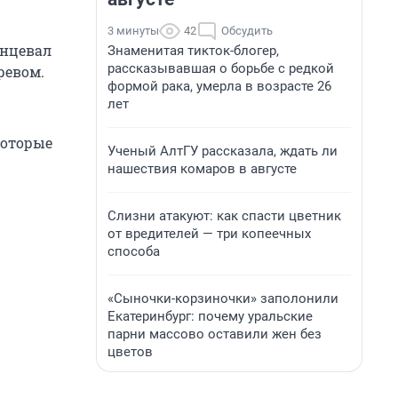
3 минуты
42
Обсудить
анцевал
Знаменитая тикток-блогер,
рассказывавшая о борьбе с редкой
ревом.
формой рака, умерла в возрасте 26
лет
которые
Ученый АлтГУ рассказала, ждать ли
нашествия комаров в августе
Слизни атакуют: как спасти цветник
от вредителей — три копеечных
способа
«Сыночки-корзиночки» заполонили
Екатеринбург: почему уральские
парни массово оставили жен без
цветов