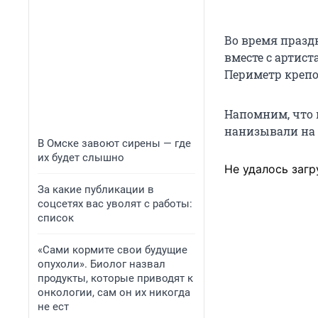
Во время праздн
вместе с артис
Периметр крепо
Напомним, что 
нанизывали на 
В Омске завоют сирены — где
их будет слышно
Не удалось загр
За какие публикации в
соцсетях вас уволят с работы:
список
«Сами кормите свои будущие
опухоли». Биолог назвал
продукты, которые приводят к
онкологии, сам он их никогда
не ест