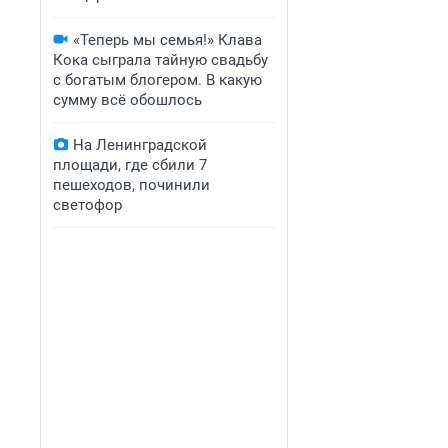
«Теперь мы семья!» Клава
Кока сыграла тайную свадьбу
с богатым блогером. В какую
сумму всё обошлось
На Ленинградской
площади, где сбили 7
пешеходов, починили
светофор