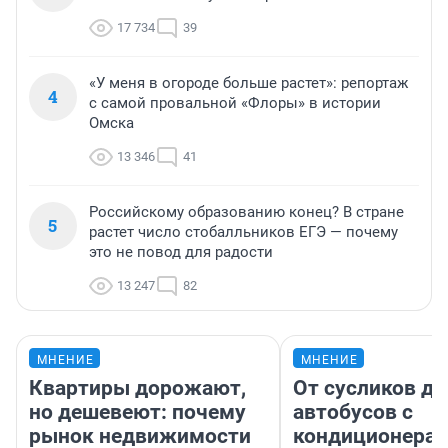
17 734
39
«У меня в огороде больше растет»: репортаж
4
с самой провальной «Флоры» в истории
Омска
13 346
41
Российскому образованию конец? В стране
5
растет число стобалльников ЕГЭ — почему
это не повод для радости
13 247
82
МНЕНИЕ
МНЕНИЕ
Квартиры дорожают,
От сусликов до
но дешевеют: почему
автобусов с
рынок недвижимости
кондиционерам