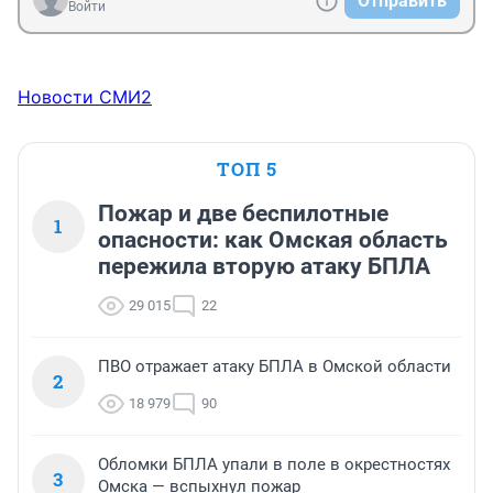
Отправить
Войти
Новости СМИ2
ТОП 5
Пожар и две беспилотные
1
опасности: как Омская область
пережила вторую атаку БПЛА
29 015
22
ПВО отражает атаку БПЛА в Омской области
2
18 979
90
Обломки БПЛА упали в поле в окрестностях
3
Омска — вспыхнул пожар