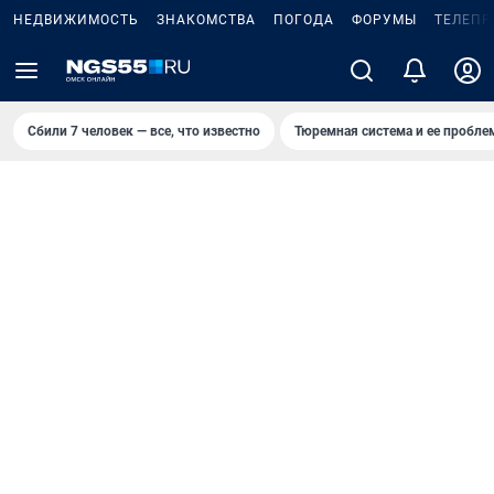
НЕДВИЖИМОСТЬ
ЗНАКОМСТВА
ПОГОДА
ФОРУМЫ
ТЕЛЕПР
Сбили 7 человек — все, что известно
Тюремная система и ее пробл