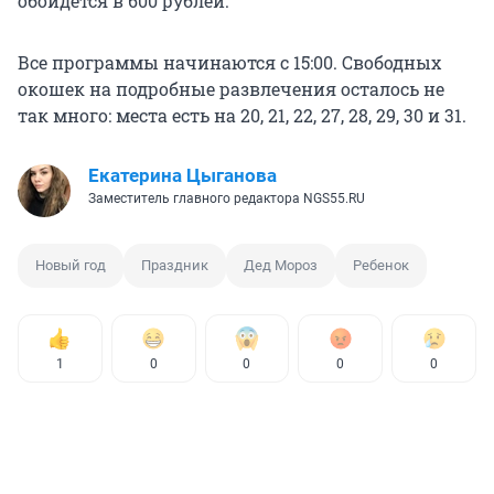
обойдется в 600 рублей.
Все программы начинаются с 15:00. Свободных
окошек на подробные развлечения осталось не
так много: места есть на 20, 21, 22, 27, 28, 29, 30 и 31.
Екатерина Цыганова
Заместитель главного редактора NGS55.RU
Новый год
Праздник
Дед Мороз
Ребенок
1
0
0
0
0