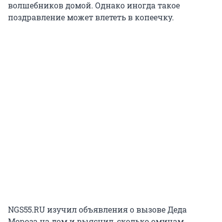
волшебников домой. Однако иногда такое
поздравление может влететь в копеечку.
NGS55.RU изучил объявления о вызове Деда
Мороза на дом и выяснил, сколько омичам