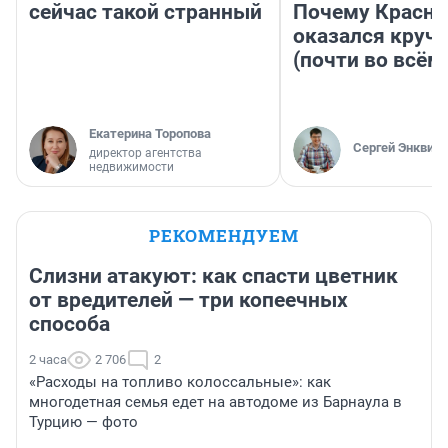
сейчас такой странный
Почему Красно
оказался круч
(почти во всём
Екатерина Торопова
Сергей Энквист
директор агентства
недвижимости
РЕКОМЕНДУЕМ
Слизни атакуют: как спасти цветник
от вредителей — три копеечных
способа
2 часа
2 706
2
«Расходы на топливо колоссальные»: как
многодетная семья едет на автодоме из Барнаула в
Турцию — фото