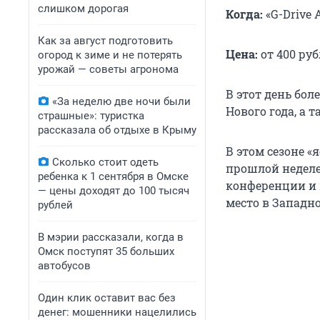
слишком дорогая
Когда:
«G-Drive 
Как за август подготовить
Цена:
от 400 ру
огород к зиме и не потерять
урожай — советы агронома
В этот день бо
«За неделю две ночи были
Нового года, а 
страшные»: туристка
рассказала об отдыхе в Крыму
В этом сезоне «
Сколько стоит одеть
прошлой неделе
ребенка к 1 сентября в Омске
конференции и п
— цены доходят до 100 тысяч
место в Западн
рублей
В мэрии рассказали, когда в
Омск поступят 35 больших
автобусов
Один клик оставит вас без
денег: мошенники нацелились