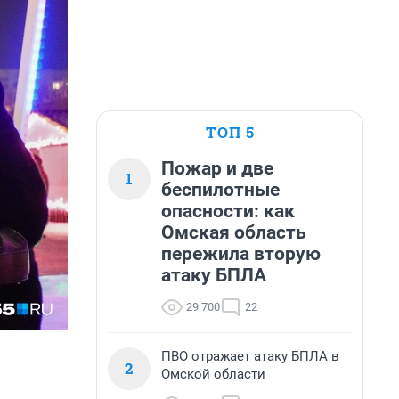
ТОП 5
Пожар и две
1
беспилотные
опасности: как
Омская область
пережила вторую
атаку БПЛА
29 700
22
ПВО отражает атаку БПЛА в
2
Омской области