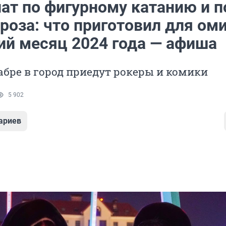
ат по фигурному катанию и п
роза: что приготовил для ом
ий месяц 2024 года — афиша
абре в город приедут рокеры и комики
5 902
ариев