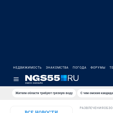
НЕДВИЖИМОСТЬ
ЗНАКОМСТВА
ПОГОДА
ФОРУМЫ
Т
Жители области требуют грязную воду
С чем омские кандида
РАЗВЛЕЧЕНИЯ
ОБЗО
ВСЕ НОВОСТИ