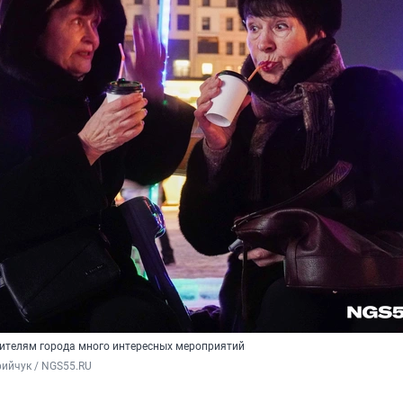
ителям города много интересных мероприятий
ийчук / NGS55.RU 