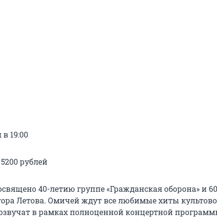
 в 19:00
 5200 рублей
священо 40-летию группе «Гражданская оборона» и 6
Егора Летова. Омичей ждут все любимые хиты культов
озвучат в рамках полноценной концертной программ