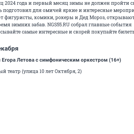
ц 2024 года и первый месяц зимы не должен пройти с
ь подготовил для омичей яркие и интересные меропри
т фигуристы, комики, рокеры и Дед Мороз, открываю
ремя зимних забав. NGS55.RU собрал главные события
сывайте самые интересные и скорей покупайте билет
екабря
 Егора Летова с симфоническим оркестром (16+)
 театр (улица 10 лет Октября, 2)