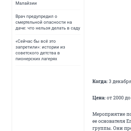
Малайзии
Врач предупредил о
смертельной опасности на
даче: что нельзя делать в саду
«Сейчас бы всё это
запретили»: истории из
советского детства в
пионерских лагерях
Когда:
3 декабря
Цена:
от 2000 до
Мероприятие по
ее основателя 
группы. Они пр