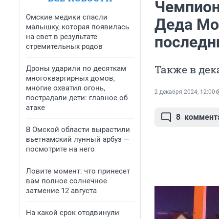
Чемпион
Омские медики спасли
Деда Мо
малышку, которая появилась
на свет в результате
последн
стремительных родов
Также в дек
Дроны ударили по десяткам
многоквартирных домов,
многие охватил огонь,
2 декабря 2024, 12:00
пострадали дети: главное об
атаке
8
коммент
В Омской области вырастили
вьетнамский лунный арбуз —
посмотрите на него
Ловите момент: что принесет
вам полное солнечное
затмение 12 августа
На какой срок отодвинули