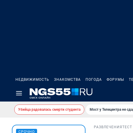
НЕДВИЖИМОСТЬ
ЗНАКОМСТВА
ПОГОДА
ФОРУМЫ
Т
Убийца радовалась смерти студента
Мост у Телецентра не сда
РАЗВЛЕЧЕНИЯ
ТЕСТ
СРОЧНО