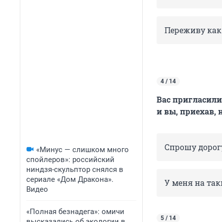
Переживу как-
4 / 14
Вас пригласили
и вы, приехав,
Спрошу дорог
«Минус — слишком много
спойлеров»: российский
ниндзя-скульптор снялся в
сериале «Дом Дракона».
У меня на так
Видео
«Полная безнадега»: омичи
5 / 14
высказались об экологии в