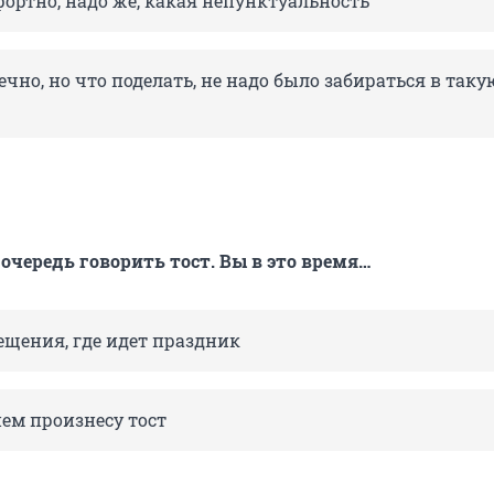
ортно, надо же, какая непунктуальность
ечно, но что поделать, не надо было забираться в таку
очередь говорить тост. Вы в это время…
ещения, где идет праздник
ем произнесу тост