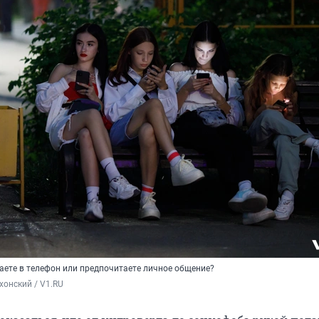
аете в телефон или предпочитаете личное общение?
хонский / V1.RU