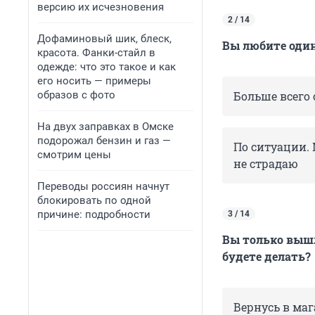
версию их исчезновения
2 / 14
Дофаминовый шик, блеск,
Вы любите оди
красота. Фанки-стайл в
одежде: что это такое и как
его носить — примеры
образов с фото
Больше всего 
На двух заправках в Омске
подорожал бензин и газ —
По ситуации. 
смотрим цены
не страдаю
Переводы россиян начнут
блокировать по одной
причине: подробности
3 / 14
Вы только вышл
будете делать?
Вернусь в маг