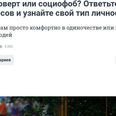
оверт или социофоб? Ответьт
сов и узнайте свой тип лично
вам просто комфортно в одиночестве или
юдей
3 253
ариев