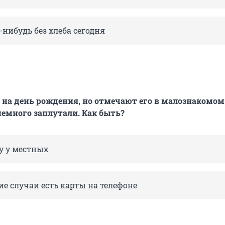
нибудь без хлеба сегодня
 на день рождения, но отмечают его в малознакомом
 немного заплутали. Как быть?
у у местных
ие случаи есть карты на телефоне