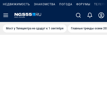
НЕДВИЖИМОСТЬ
ЗНАКОМСТВА
ПОГОДА
ФОРУМЫ
ТЕЛЕПР
Мост у Телецентра не сдадут к 1 сентября
Главные тренды осени 20