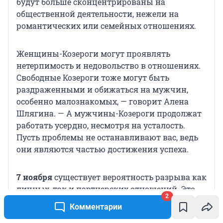
будут больше сконцентрированы на
общественной деятельности, нежели на
романтических или семейных отношениях.
Женщины-Козероги могут проявлять
нетерпимость и недовольство в отношениях.
Свободные Козероги тоже могут быть
раздраженными и обижаться на мужчин,
особенно малознакомых, — говорит Алена
Шлягина. — А мужчины-Козероги продолжат
работать усердно, несмотря на усталость.
Пусть проблемы не останавливают вас, ведь
они являются частью достижения успеха.
7 ноября
существует вероятность разрыва как
личных, так и партнерских отношений. Это
2
касается старых связей, которые потеряли
Комментарии
свою значимость.