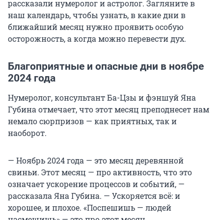
рассказали нумеролог и астролог. Загляните в
наш календарь, чтобы узнать, в какие дни в
ближайший месяц нужно проявить особую
осторожность, а когда можно перевести дух.
Благоприятные и опасные дни в ноябре
2024 года
Нумеролог, консультант Ба-Цзы и фэншуй Яна
Губина отмечает, что этот месяц преподнесет нам
немало сюрпризов — как приятных, так и
наоборот.
— Ноябрь 2024 года — это месяц деревянной
свиньи. Этот месяц — про активность, что это
означает ускорение процессов и событий, —
рассказала Яна Губина. — Ускоряется всё: и
хорошее, и плохое. «Поспешишь — людей
насмешишь» — это про этот месяц.