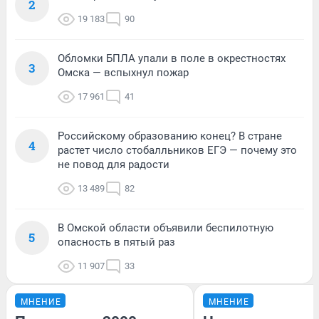
2
19 183
90
Обломки БПЛА упали в поле в окрестностях
3
Омска — вспыхнул пожар
17 961
41
Российскому образованию конец? В стране
4
растет число стобалльников ЕГЭ — почему это
не повод для радости
13 489
82
В Омской области объявили беспилотную
5
опасность в пятый раз
11 907
33
МНЕНИЕ
МНЕНИЕ