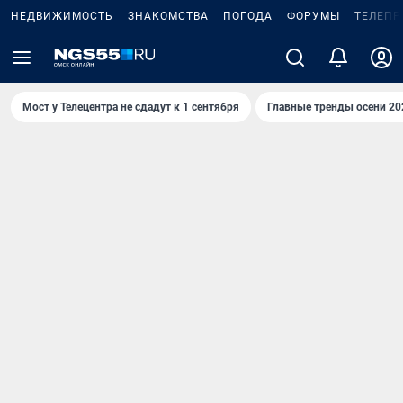
НЕДВИЖИМОСТЬ
ЗНАКОМСТВА
ПОГОДА
ФОРУМЫ
ТЕЛЕПР
Мост у Телецентра не сдадут к 1 сентября
Главные тренды осени 20