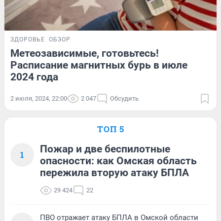
ЗДОРОВЬЕ
ОБЗОР
Метеозависимые, готовьтесь!
Расписание магнитных бурь в июле
2024 года
2 июля, 2024, 22:00
2 047
Обсудить
ТОП 5
Пожар и две беспилотные
1
опасности: как Омская область
пережила вторую атаку БПЛА
29 424
22
ПВО отражает атаку БПЛА в Омской области