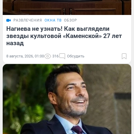
РАЗВЛЕЧЕНИЯ
ОКНА ТВ
ОБЗОР
Нагиева не узнать! Как выглядели
звезды культовой «Каменской» 27 лет
назад
8 августа, 2026, 01:00
316
Обсудить