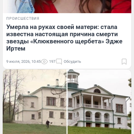
ПРОИСШЕСТВИЯ
Умерла на руках своей матери: стала
известна настоящая причина смерти
звезды «Клюквенного щербета» Эдже
Иртем
9 июля, 2026, 10:45
197
Обсудить