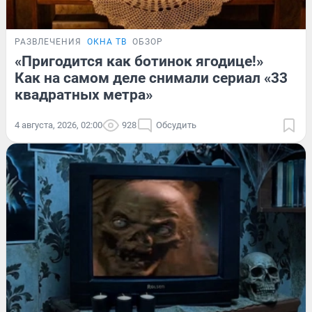
РАЗВЛЕЧЕНИЯ
ОКНА ТВ
ОБЗОР
«Пригодится как ботинок ягодице!»
Как на самом деле снимали сериал «33
квадратных метра»
4 августа, 2026, 02:00
928
Обсудить