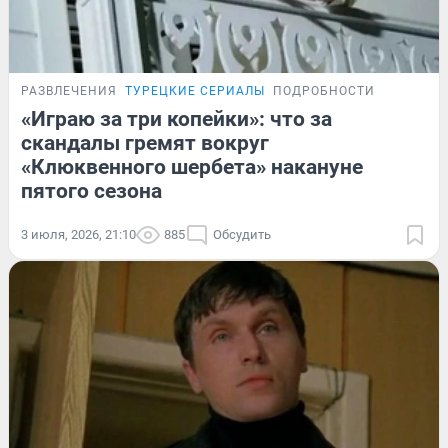
РАЗВЛЕЧЕНИЯ
ТУРЕЦКИЕ СЕРИАЛЫ
ПОДРОБНОСТИ
«Играю за три копейки»: что за
скандалы гремят вокруг
«Клюквенного шербета» накануне
пятого сезона
3 июля, 2026, 21:10
885
Обсудить