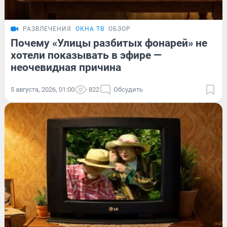
РАЗВЛЕЧЕНИЯ
ОКНА ТВ
ОБЗОР
Почему «Улицы разбитых фонарей» не
хотели показывать в эфире —
неочевидная причина
5 августа, 2026, 01:00
822
Обсудить