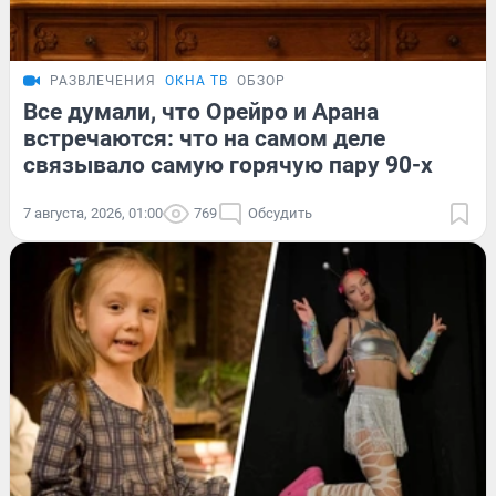
РАЗВЛЕЧЕНИЯ
ОКНА ТВ
ОБЗОР
Все думали, что Орейро и Арана
встречаются: что на самом деле
связывало самую горячую пару 90-х
7 августа, 2026, 01:00
769
Обсудить