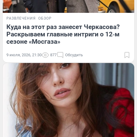
РАЗВЛЕЧЕНИЯ
ОБЗОР
Куда на этот раз занесет Черкасова?
Раскрываем главные интриги о 12‑м
сезоне «Мосгаза»
9 июля, 2026, 21:30
877
Обсудить