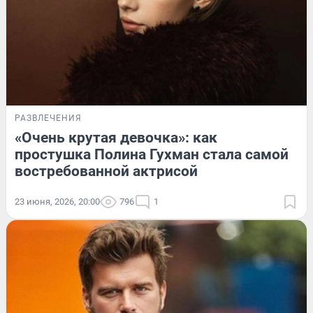
РАЗВЛЕЧЕНИЯ
«Очень крутая девочка»: как
простушка Полина Гухман стала самой
востребованной актрисой
23 июня, 2026, 20:00
796
1