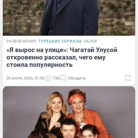
РАЗВЛЕЧЕНИЯ
ТУРЕЦКИЕ СЕРИАЛЫ
ОБЗОР
«Я вырос на улице»: Чагатай Улусой
откровенно рассказал, чего ему
стоила популярность
26 июня, 2026, 01:00
738
Обсудить