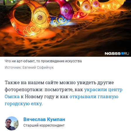
Что ни арт-объект, то произведение искусства
Источник: 
Евгений Софийчук
Также на нашем сайте можно увидеть другие
фоторепортажи: посмотрите, как
украсили центр
Омска
к Новому году и как
открывали главную
городскую елку
.
Вячеслав Кумпан
Старший корреспондент