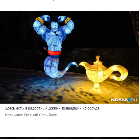
Здесь есть и радостный Джинн, вышедший из сосуда
Источник: 
Евгений Софийчук