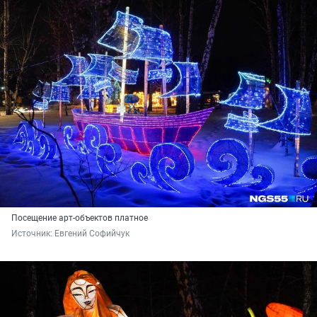
Посещение арт-объектов платное
Источник: 
Евгений Софийчук