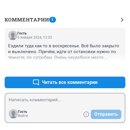
КОММЕНТАРИИ
1
Гость
6 января 2024, 13:33
Ездили туда как-то в воскресенье. Всё было закрыто 
и выключено. Причём, идти от остановки нужно по 
темноте, по сугробам. Очень неудобное место 
добираться.
+0
–0
Читать все комментарии
Гость
Отправить
Войти