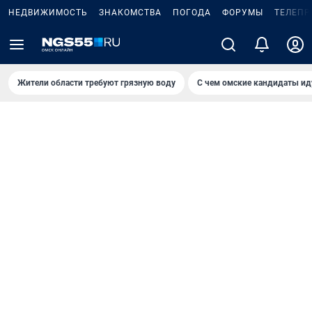
НЕДВИЖИМОСТЬ
ЗНАКОМСТВА
ПОГОДА
ФОРУМЫ
ТЕЛЕПР
Жители области требуют грязную воду
С чем омские кандидаты ид