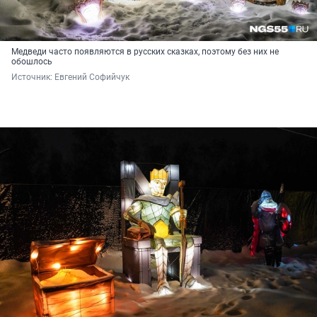
Медведи часто появляются в русских сказках, поэтому без них не
обошлось
Источник: 
Евгений Софийчук