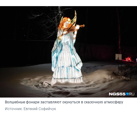
Волшебные фонари заставляют окунуться в сказочную атмосферу
Источник: 
Евгений Софийчук