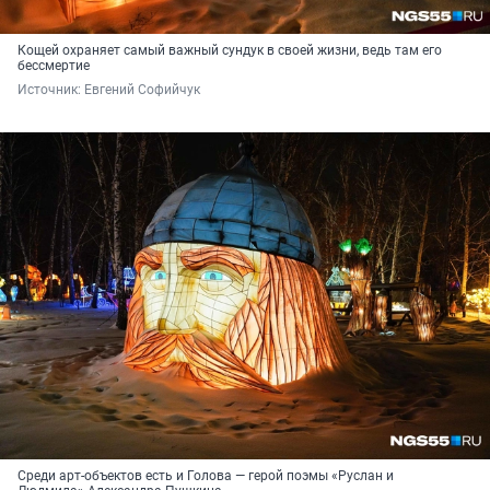
Кощей охраняет самый важный сундук в своей жизни, ведь там его
бессмертие
Источник: 
Евгений Софийчук
Среди арт-объектов есть и Голова — герой поэмы «Руслан и