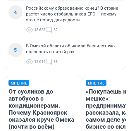
Российскому образованию конец? В стране
4
растет число стобалльников ЕГЭ — почему
это не повод для радости
13 623
82
В Омской области объявили беспилотную
5
опасность в пятый раз
12 014
33
МНЕНИЕ
МНЕНИЕ
От сусликов до
«Покупаешь ко
автобусов с
мешке»:
кондиционерами.
предпринимат
Почему Красноярск
рассказала, как
оказался круче Омска
самом деле ус
(почти во всём)
бизнес со скл