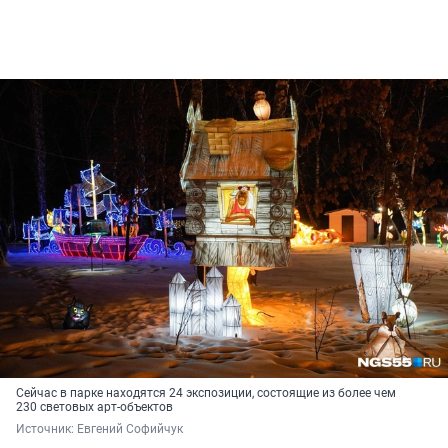
Сейчас в парке находятся 24 экспозиции, состоящие из более чем
230 световых арт-объектов
Источник: 
Евгений Софийчук