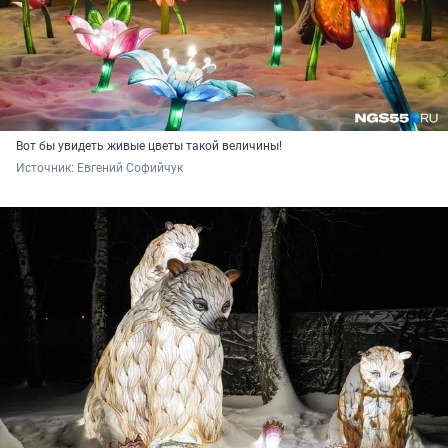
Вот бы увидеть живые цветы такой величины!
Источник: 
Евгений Софийчук