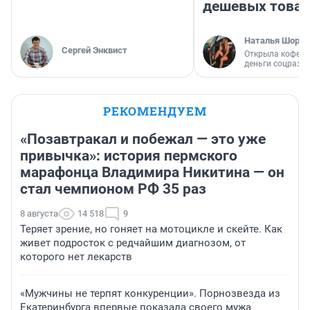
дешевых това
Наталья Шорох
Сергей Энквист
Открыла кофейн
деньги соцразв
РЕКОМЕНДУЕМ
«Позавтракал и побежал — это уже
привычка»: история пермского
марафонца Владимира Никитина — он
стал чемпионом РФ 35 раз
8 августа
14 518
9
Теряет зрение, но гоняет на мотоцикле и скейте. Как
живет подросток с редчайшим диагнозом, от
которого нет лекарств
«Мужчины не терпят конкуренции». Порнозвезда из
Екатеринбурга впервые показала своего мужа