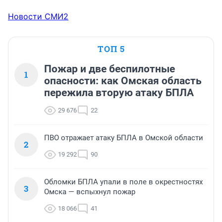
Новости СМИ2
ТОП 5
Пожар и две беспилотные
1
опасности: как Омская область
пережила вторую атаку БПЛА
29 676
22
ПВО отражает атаку БПЛА в Омской области
2
19 292
90
Обломки БПЛА упали в поле в окрестностях
3
Омска — вспыхнул пожар
18 066
41