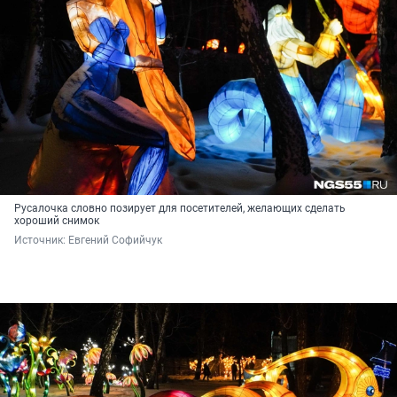
Русалочка словно позирует для посетителей, желающих сделать
хороший снимок
Источник: 
Евгений Софийчук