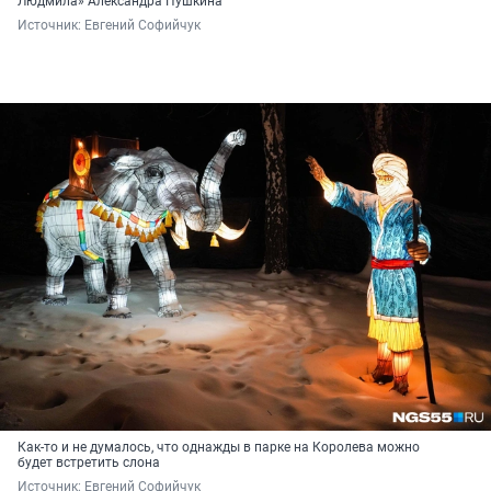
Людмила» Александра Пушкина
Источник: 
Евгений Софийчук
Как-то и не думалось, что однажды в парке на Королева можно
будет встретить слона
Источник: 
Евгений Софийчук