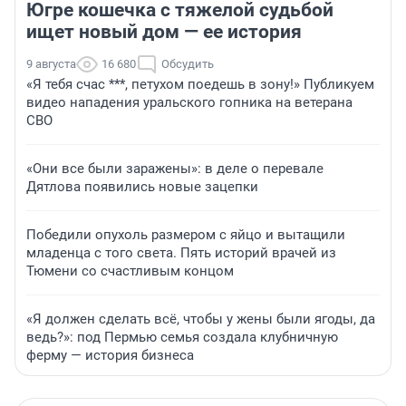
Югре кошечка с тяжелой судьбой
ищет новый дом — ее история
9 августа
16 680
Обсудить
«Я тебя счас ***, петухом поедешь в зону!» Публикуем
видео нападения уральского гопника на ветерана
СВО
«Они все были заражены»: в деле о перевале
Дятлова появились новые зацепки
Победили опухоль размером с яйцо и вытащили
младенца с того света. Пять историй врачей из
Тюмени со счастливым концом
«Я должен сделать всё, чтобы у жены были ягоды, да
ведь?»: под Пермью семья создала клубничную
ферму — история бизнеса