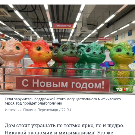
Если заручитесь поддержкой этого могущественного мифического
героя, год пройдет благополучно
Источник: 
Полина Перепелица / 72.RU
Дом стоит украшать не только ярко, но и щедро.
Никакой экономии и минимализма! Это же