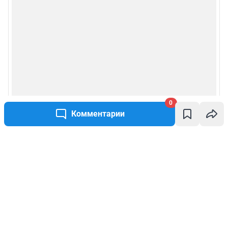
0
Комментарии
Написать комментарий