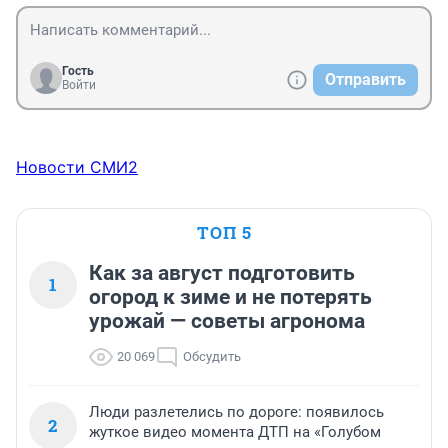
Гость
Отправить
Войти
Новости СМИ2
ТОП 5
Как за август подготовить
1
огород к зиме и не потерять
урожай — советы агронома
20 069
Обсудить
Люди разлетелись по дороге: появилось
2
жуткое видео момента ДТП на «Голубом