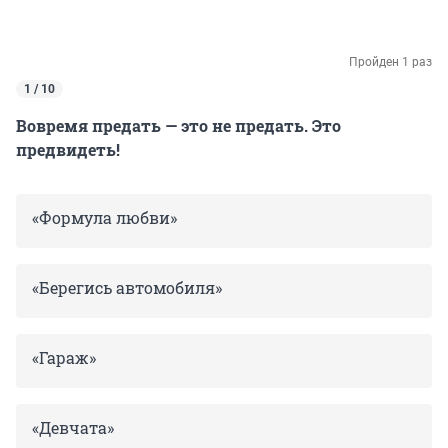
Пройден 1 раз
1 / 10
Вовремя предать — это не предать. Это
предвидеть!
«Формула любви»
«Берегись автомобиля»
«Гараж»
«Девчата»