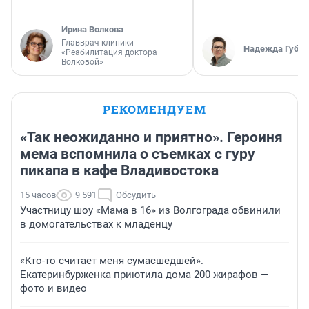
Ирина Волкова
Главврач клиники
Надежда Губар
«Реабилитация доктора
Волковой»
РЕКОМЕНДУЕМ
«Так неожиданно и приятно». Героиня
мема вспомнила о съемках с гуру
пикапа в кафе Владивостока
15 часов
9 591
Обсудить
Участницу шоу «Мама в 16» из Волгограда обвинили
в домогательствах к младенцу
«Кто-то считает меня сумасшедшей».
Екатеринбурженка приютила дома 200 жирафов —
фото и видео