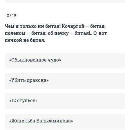
2 / 10
Чем я только ни битая! Кочергой — битая,
поленом — битая, об печку — битая!.. О, вот
печкой не битая.
«Обыкновенное чудо»
«Убить дракона»
«12 стульев»
«Женитьба Бальзаминова»