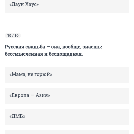
«Даун Хаус»
10 / 10
Русская свадьба — она, вообще, знаешь:
бессмысленная и беспощадная.
«Мама, не горюй»
«Европа — Азия»
«ДМБ»