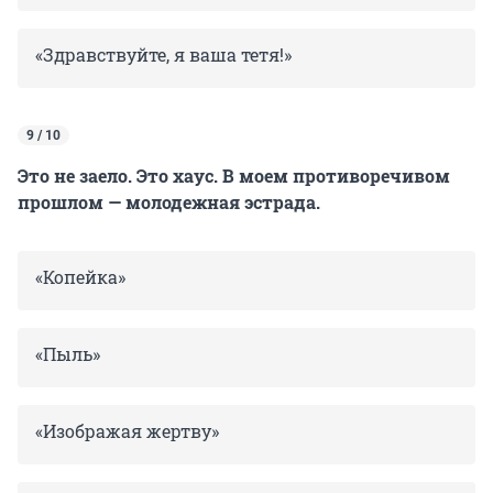
«Здравствуйте, я ваша тетя!»
9 / 10
Это не заело. Это хаус. В моем противоречивом
прошлом — молодежная эстрада.
«Копейка»
«Пыль»
«Изображая жертву»