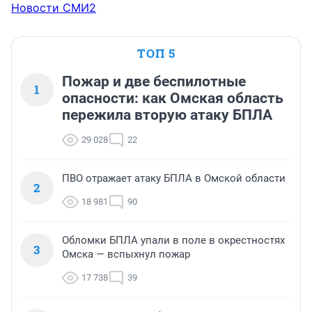
Новости СМИ2
ТОП 5
Пожар и две беспилотные
1
опасности: как Омская область
пережила вторую атаку БПЛА
29 028
22
ПВО отражает атаку БПЛА в Омской области
2
18 981
90
Обломки БПЛА упали в поле в окрестностях
3
Омска — вспыхнул пожар
17 738
39