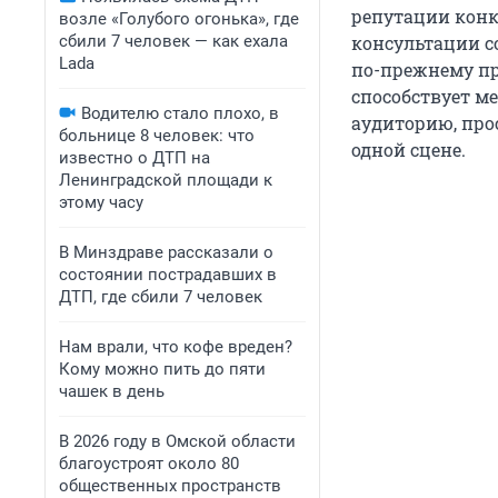
репутации конк
возле «Голубого огонька», где
сбили 7 человек — как ехала
консультации с
Lada
по-прежнему пр
способствует м
Водителю стало плохо, в
аудиторию, про
больнице 8 человек: что
одной сцене.
известно о ДТП на
Ленинградской площади к
этому часу
В Минздраве рассказали о
состоянии пострадавших в
ДТП, где сбили 7 человек
Нам врали, что кофе вреден?
Кому можно пить до пяти
чашек в день
В 2026 году в Омской области
благоустроят около 80
общественных пространств