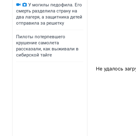
У могилы педофила. Его
смерть разделила страну на
два лагеря, а защитника детей
отправила за решетку
Пилоты потерпевшего
крушение самолета
рассказали, как выживали в
сибирской тайге
Не удалось загр