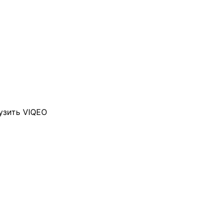
узить VIQEO