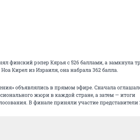
нял финский рэпер Кярья с 526 баллами, а замкнула т
Ноа Кирел из Израиля, она набрала 362 балла.
ения» объявлялись в прямом эфире. Сначала оглашал
сионального жюри в каждой стране, а затем — итоги
лосования. В финале приняли участие представители 