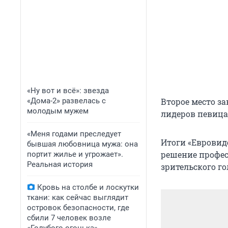
«Ну вот и всё»: звезда
«Дома-2» развелась с
Второе место за
молодым мужем
лидеров певица 
«Меня годами преследует
Итоги «Евровид
бывшая любовница мужа: она
решение профес
портит жилье и угрожает».
Реальная история
зрительского го
Кровь на столбе и лоскутки
ткани: как сейчас выглядит
островок безопасности, где
сбили 7 человек возле