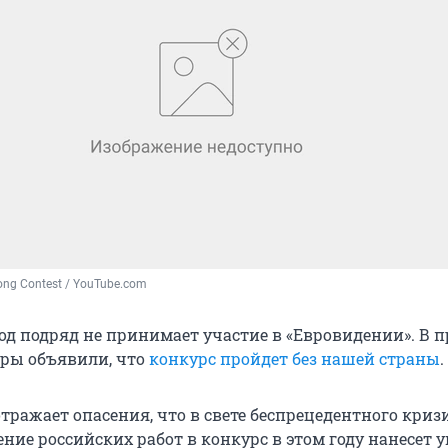
ong Contest / YouTube.com
год подряд не принимает участие в «Евровидении». В
оры объявили, что
конкурс пройдет без нашей страны
.
тражает опасения, что в свете беспрецедентного криз
ние российских работ в конкурс в этом году нанесет 