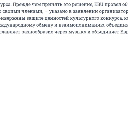
урса. Прежде чем принять это решение, EBU провел 
о своими членами, — указано в заявлении организато
ивержены защите ценностей культурного конкурса, 
еждународному обмену и взаимопониманию, объедин
славляет разнообразие через музыку и объединяет Ев