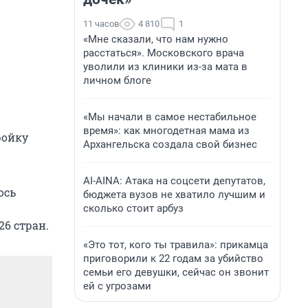
11 часов
4 810
1
«Мне сказали, что нам нужно
расстаться». Московского врача
уволили из клиники из-за мата в
личном блоге
«Мы начали в самое нестабильное
время»: как многодетная мама из
ройку
Архангельска создала свой бизнес
AI-AINA: Атака на соцсети депутатов,
ось
бюджета вузов не хватило лучшим и
сколько стоит арбуз
26 стран.
«Это тот, кого ты травила»: прикамца
приговорили к 22 годам за убийство
семьи его девушки, сейчас он звонит
ей с угрозами