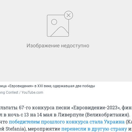
ница «Евровидения» в XXI веке, одержавшая две победы
ong Contest / YouTube.com
льтаты 67-го конкурса песни «Евровидение-2023», фи
 в ночь с 13 на 14 мая в Ливерпуле (Великобритания).
 что
победителем прошлого конкурса стала Украина
(K
ней Stefania), мероприятие
перенесли в другую страну
и